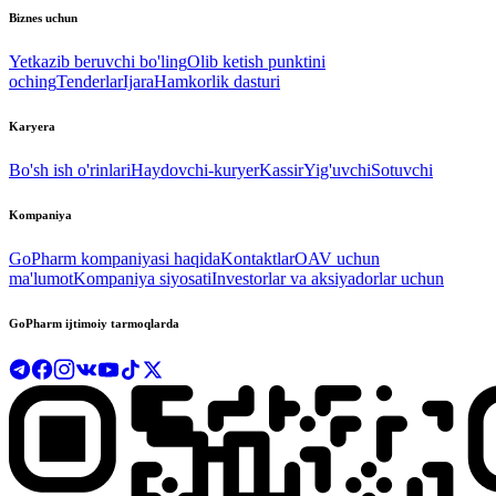
Biznes uchun
Yetkazib beruvchi bo'ling
Olib ketish punktini
oching
Tenderlar
Ijara
Hamkorlik dasturi
Karyera
Bo'sh ish o'rinlari
Haydovchi-kuryer
Kassir
Yig'uvchi
Sotuvchi
Kompaniya
GoPharm kompaniyasi haqida
Kontaktlar
OAV uchun
ma'lumot
Kompaniya siyosati
Investorlar va aksiyadorlar uchun
GoPharm ijtimoiy tarmoqlarda