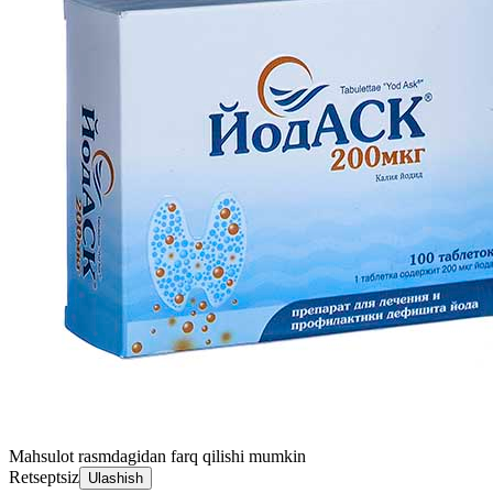
Mahsulot rasmdagidan farq qilishi mumkin
Retseptsiz
Ulashish