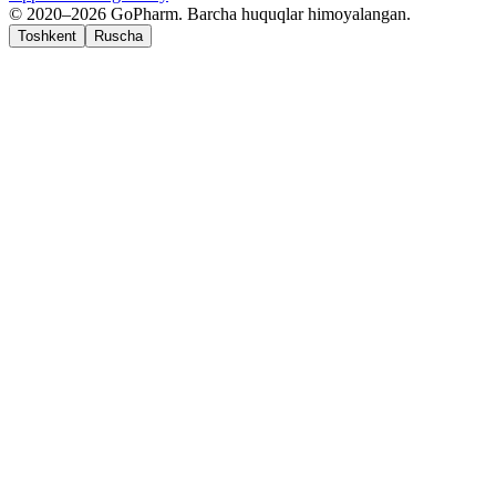
© 2020–2026 GoPharm. Barcha huquqlar himoyalangan.
Toshkent
Ruscha