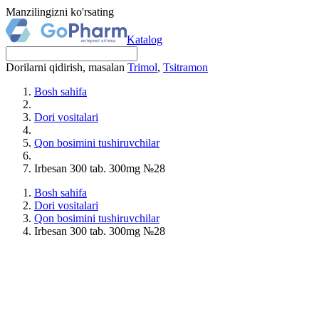
Manzilingizni ko'rsating
Katalog
Dorilarni qidirish, masalan
Trimol
,
Tsitramon
Bosh sahifa
Dori vositalari
Qon bosimini tushiruvchilar
Irbesan 300 tab. 300mg №28
Bosh sahifa
Dori vositalari
Qon bosimini tushiruvchilar
Irbesan 300 tab. 300mg №28