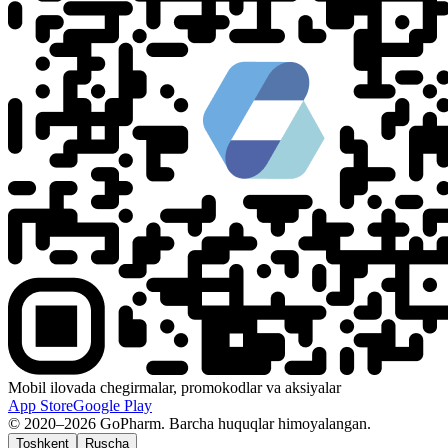
Mobil ilovada chegirmalar, promokodlar va aksiyalar
App Store
Google Play
© 2020–2026 GoPharm. Barcha huquqlar himoyalangan.
Toshkent
Ruscha