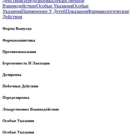
Действия
Передозировка
Лекарственное
Взаимодействие
Особые Указания
Особые
Указания
Применение У Детей
Показания
Фармакологические
Действия
Форма Выпуска
Фармакокинетика
Противопоказания
Беременность И Лактация
Дозировка
Побочные Действия
Передозировка
Лекарственное Взаимодействие
Особые Указания
Особые Указания