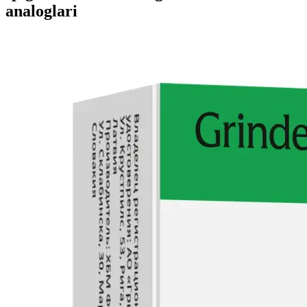
analoglari