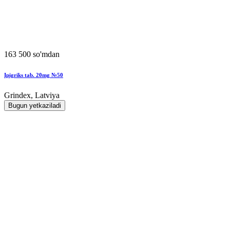
163 500 so'mdan
Ipigriks tab. 20mg №50
Grindex, Latviya
Bugun yetkaziladi