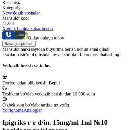
Retseptsiz
Kategoriya
Nevrologik vositalar
Mahsulot kodi
41284
Xatolik haqida xabar berish
Qulay onlayn to'lov
Savatga qo'shish
Mahsulot narxi saytdan buyurtma berish uchun amal qiladi
Dorilarni iste'mol qilishdan avval shifokor bilan maslahatlashing!
Yetkazib berish va to'lov
Dorixonadan olib ketish:
Bepul
Toshkent bo'ylab yetkazib berish:
dan 10 000 so'm
O'zbekiston bo'ylab:
tarifga muvofiq
Yo'riqnoma
Analoglar
Ipigriks r-r d/in. 15mg/ml 1ml №10