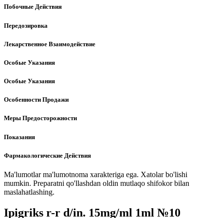
Побочные Действия
Передозировка
Лекарственное Взаимодействие
Особые Указания
Особые Указания
Особенности Продажи
Меры Предосторожности
Показания
Фармакологические Действия
Ma'lumotlar ma'lumotnoma xarakteriga ega. Xatolar bo'lishi
mumkin. Preparatni qo'llashdan oldin mutlaqo shifokor bilan
maslahatlashing.
Ipigriks r-r d/in. 15mg/ml 1ml №10