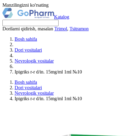
Manzilingizni ko'rsating
Katalog
Dorilarni qidirish, masalan
Trimol
,
Tsitramon
Bosh sahifa
Dori vositalari
Nevrologik vositalar
Ipigriks r-r d/in. 15mg/ml 1ml №10
Bosh sahifa
Dori vositalari
Nevrologik vositalar
Ipigriks r-r d/in. 15mg/ml 1ml №10