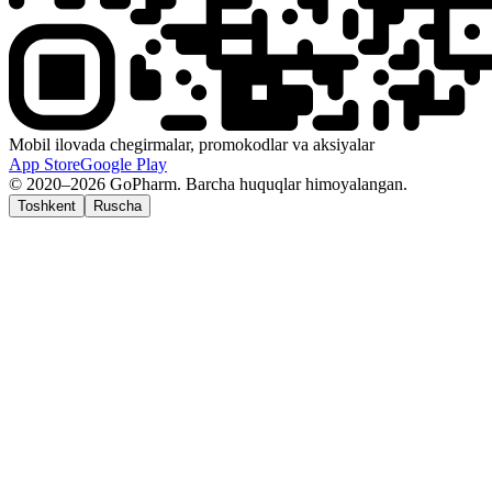
Mobil ilovada chegirmalar, promokodlar va aksiyalar
App Store
Google Play
© 2020–2026 GoPharm. Barcha huquqlar himoyalangan.
Toshkent
Ruscha