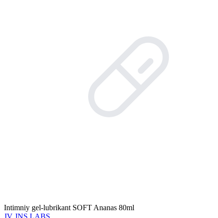
Intimniy gel-lubrikant SOFT Ananas 80ml
JV JNS LABS