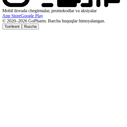
Mobil ilovada chegirmalar, promokodlar va aksiyalar
App Store
Google Play
© 2020–2026 GoPharm. Barcha huquqlar himoyalangan.
Toshkent
Ruscha