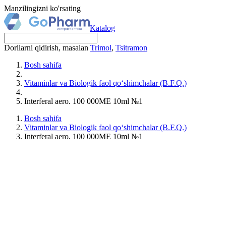
Manzilingizni ko'rsating
Katalog
Dorilarni qidirish, masalan
Trimol
,
Tsitramon
Bosh sahifa
Vitaminlar va Biologik faol qo‘shimchalar (B.F.Q.)
Interferal aero. 100 000MЕ 10ml №1
Bosh sahifa
Vitaminlar va Biologik faol qo‘shimchalar (B.F.Q.)
Interferal aero. 100 000MЕ 10ml №1