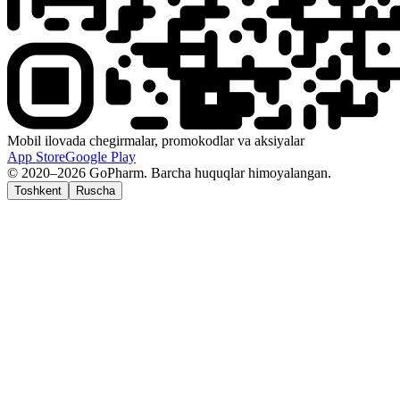
Mobil ilovada chegirmalar, promokodlar va aksiyalar
App Store
Google Play
© 2020–2026 GoPharm. Barcha huquqlar himoyalangan.
Toshkent
Ruscha