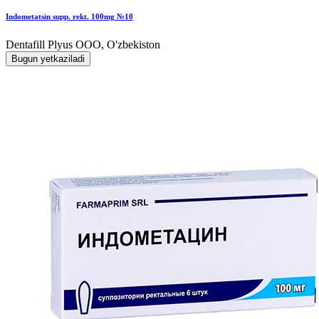
Indometatsin supp. rekt. 100mg №10
Dentafill Plyus OOO, O'zbekiston
Bugun yetkaziladi