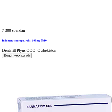
7 300 so'mdan
Indometatsin supp. rekt. 100mg №10
Dentafill Plyus OOO, O'zbekiston
Bugun yetkaziladi