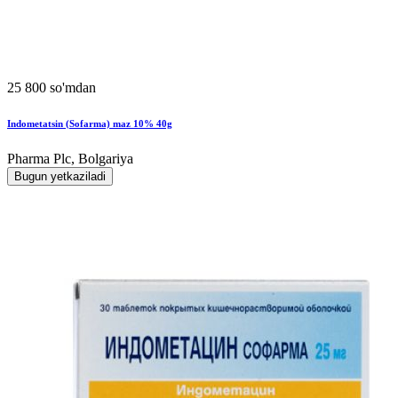
25 800 so'mdan
Indometatsin (Sofarma) maz 10% 40g
Pharma Plc, Bolgariya
Bugun yetkaziladi