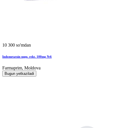
10 300 so'mdan
Indometatsin supp. rekt. 100mg №6
Farmaprim, Moldova
Bugun yetkaziladi