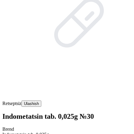
Retseptsiz
Ulashish
Indometatsin tab. 0,025g №30
Brend