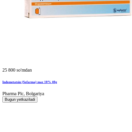
25 800 so'mdan
Indometatsin (Sofarma) maz 10% 40g
Pharma Plc, Bolgariya
Bugun yetkaziladi