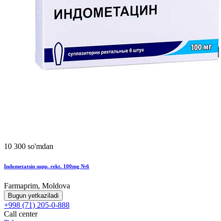
10 300 so'mdan
Indometatsin supp. rekt. 100mg №6
Farmaprim, Moldova
Bugun yetkaziladi
+998 (71) 205-0-888
Call center