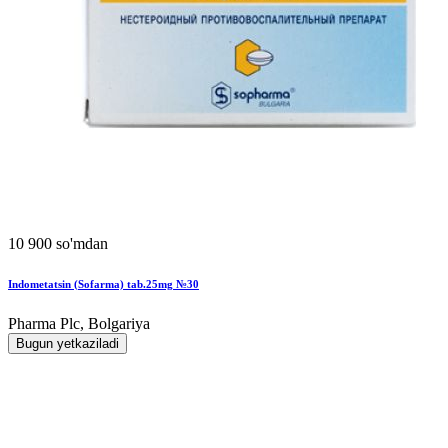
10 900 so'mdan
Indometatsin (Sofarma) tab.25mg №30
Pharma Plc, Bolgariya
Bugun yetkaziladi