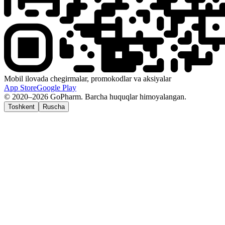
Mobil ilovada chegirmalar, promokodlar va aksiyalar
App Store
Google Play
© 2020–2026 GoPharm. Barcha huquqlar himoyalangan.
Toshkent
Ruscha