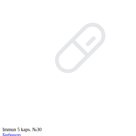
Immun 5 kaps. №30
Бибинор