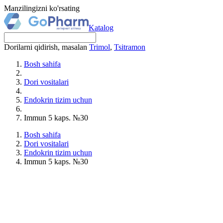
Manzilingizni ko'rsating
Katalog
Dorilarni qidirish, masalan
Trimol
,
Tsitramon
Bosh sahifa
Dori vositalari
Endokrin tizim uchun
Immun 5 kaps. №30
Bosh sahifa
Dori vositalari
Endokrin tizim uchun
Immun 5 kaps. №30