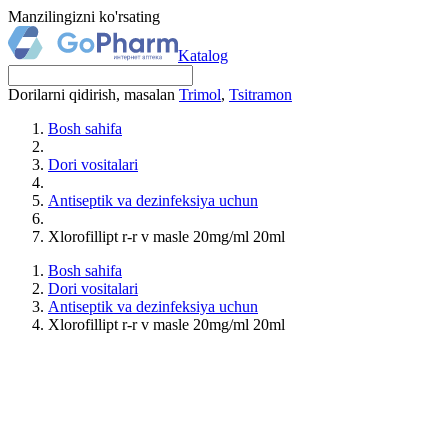
Manzilingizni ko'rsating
Katalog
Dorilarni qidirish, masalan
Trimol
,
Tsitramon
Bosh sahifa
Dori vositalari
Antiseptik va dezinfeksiya uchun
Xlorofillipt r-r v masle 20mg/ml 20ml
Bosh sahifa
Dori vositalari
Antiseptik va dezinfeksiya uchun
Xlorofillipt r-r v masle 20mg/ml 20ml