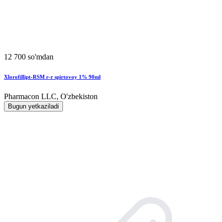
12 700 so'mdan
Xlorofillipt-RSM r-r spirtovoy 1% 90ml
Pharmacon LLC, O'zbekiston
Bugun yetkaziladi