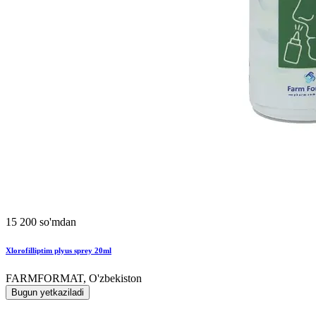
15 200 so'mdan
Xlorofilliptim plyus sprey 20ml
FARMFORMAT, O'zbekiston
Bugun yetkaziladi