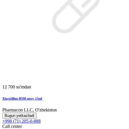
12 700 so'mdan
Xlorofillipt-RSM sprey 15ml
Pharmacon LLC, O'zbekiston
Bugun yetkaziladi
+998 (71) 205-0-888
Call center