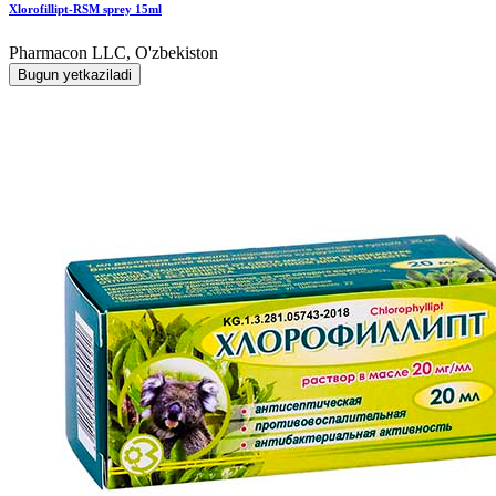
Xlorofillipt-RSM sprey 15ml
Pharmacon LLC, O'zbekiston
Bugun yetkaziladi