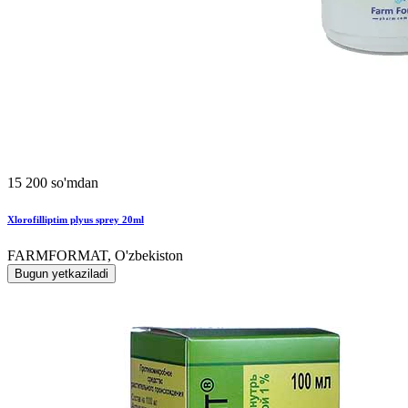
15 200 so'mdan
Xlorofilliptim plyus sprey 20ml
FARMFORMAT, O'zbekiston
Bugun yetkaziladi