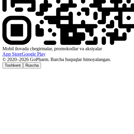
Mobil ilovada chegirmalar, promokodlar va aksiyalar
App Store
Google Play
© 2020–2026 GoPharm. Barcha huquqlar himoyalangan.
Toshkent
Ruscha