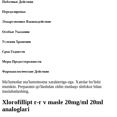
Побочные Действия
Передозировка
Лекарственное Взаимодействие
Особые Указания
Условия Хранения
Срок Годности
Меры Предосторожности
Фармакологические Действия
Ma'lumotlar ma'lumotnoma xarakteriga ega. Xatolar bo'lishi
mumkin. Preparatni qo'llashdan oldin mutlaqo shifokor bilan
maslahatlashing.
Xlorofillipt r-r v masle 20mg/ml 20ml
analoglari