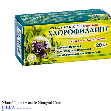
Xlorofillipt r-r v masle 20mg/ml 20ml
ГНЦЛС ОЗ ООО