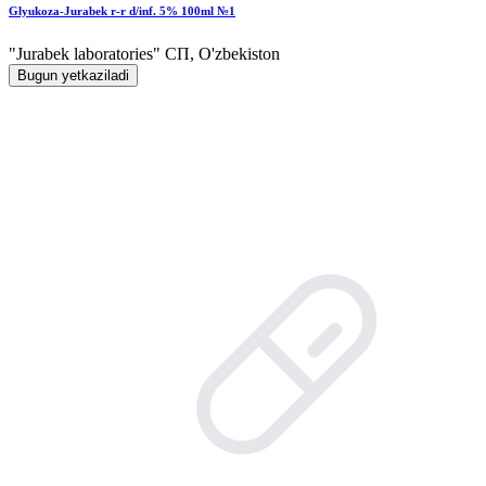
Glyukoza-Jurabek r-r d/inf. 5% 100ml №1
"Jurabek laboratories" СП, O'zbekiston
Bugun yetkaziladi