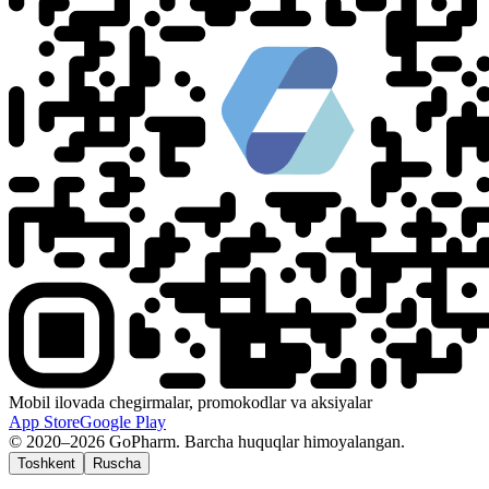
Mobil ilovada chegirmalar, promokodlar va aksiyalar
App Store
Google Play
© 2020–2026 GoPharm. Barcha huquqlar himoyalangan.
Toshkent
Ruscha