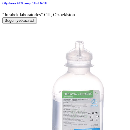
Glyukoza 40% amp. 10ml №10
"Jurabek laboratories" СП, O'zbekiston
Bugun yetkaziladi