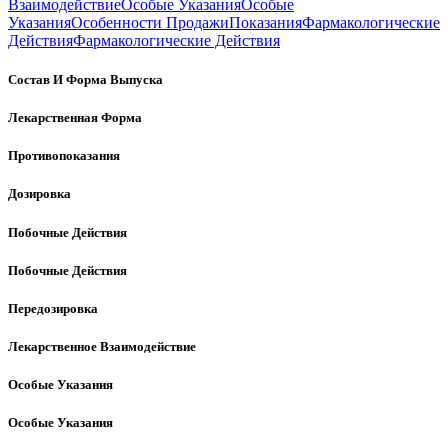
Взаимодействие
Особые Указания
Особые
Указания
Особенности Продажи
Показания
Фармакологические
Действия
Фармакологические Действия
Состав И Форма Выпуска
Лекарственная Форма
Противопоказания
Дозировка
Побочные Действия
Побочные Действия
Передозировка
Лекарственное Взаимодействие
Особые Указания
Особые Указания