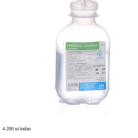
4 200 so'mdan