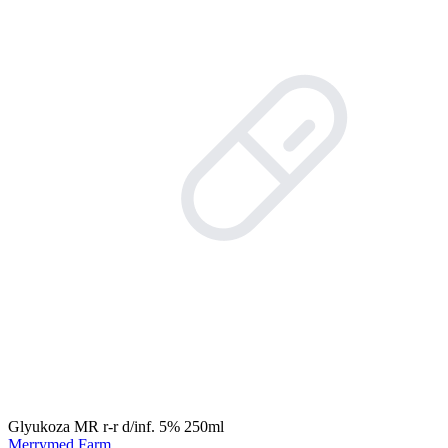
Glyukoza MR r-r d/inf. 5% 250ml
Merrymed Farm