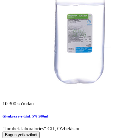
10 300 so'mdan
Glyukoza r-r d/inf. 5% 500ml
"Jurabek laboratories" СП, O'zbekiston
Bugun yetkaziladi