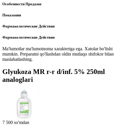
Особенности Продажи
Показания
Фармакологические Действия
Фармакологические Действия
Ma'lumotlar ma'lumotnoma xarakteriga ega. Xatolar bo'lishi
mumkin. Preparatni qo'llashdan oldin mutlaqo shifokor bilan
maslahatlashing.
Glyukoza MR r-r d/inf. 5% 250ml
analoglari
7 500 so'mdan