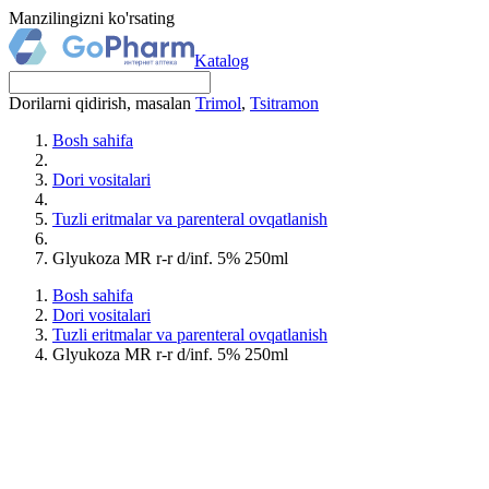
Manzilingizni ko'rsating
Katalog
Dorilarni qidirish, masalan
Trimol
,
Tsitramon
Bosh sahifa
Dori vositalari
Tuzli eritmalar va parenteral ovqatlanish
Glyukoza MR r-r d/inf. 5% 250ml
Bosh sahifa
Dori vositalari
Tuzli eritmalar va parenteral ovqatlanish
Glyukoza MR r-r d/inf. 5% 250ml