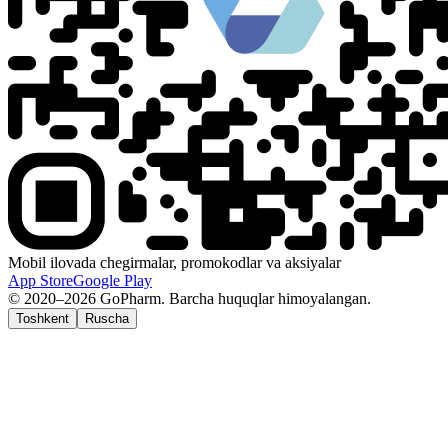
Mobil ilovada chegirmalar, promokodlar va aksiyalar
App Store
Google Play
© 2020–2026 GoPharm. Barcha huquqlar himoyalangan.
Toshkent
Ruscha