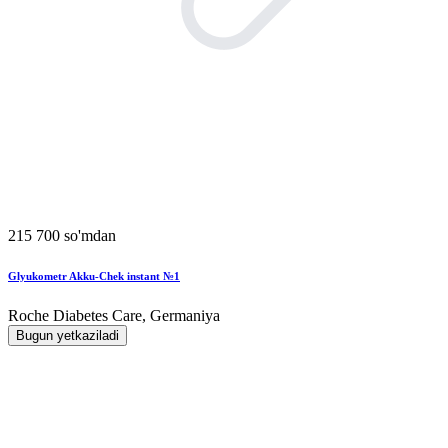
215 700 so'mdan
Glyukometr Akku-Chek instant №1
Roche Diabetes Care, Germaniya
Bugun yetkaziladi