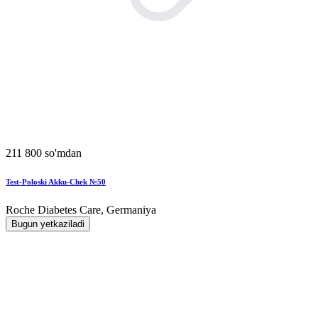
211 800 so'mdan
Test-Poloski Akku-Chek №50
Roche Diabetes Care, Germaniya
Bugun yetkaziladi