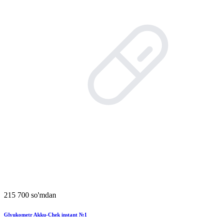
215 700 so'mdan
Glyukometr Akku-Chek instant №1