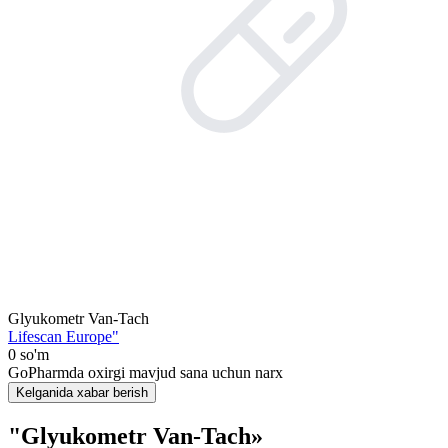
Glyukometr Van-Tach
Lifescan Europe"
0 so'm
GoPharmda oxirgi mavjud sana uchun narx
Kelganida xabar berish
"Glyukometr Van-Tach»