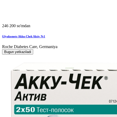
246 200 so'mdan
Glyukometr Akku-Chek Aktiv №1
Roche Diabetes Care, Germaniya
Bugun yetkaziladi