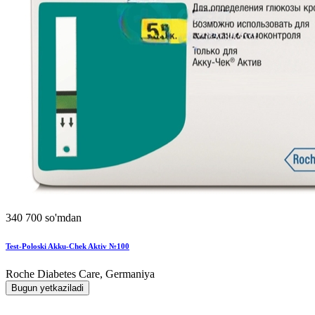
340 700 so'mdan
Test-Poloski Akku-Chek Aktiv №100
Roche Diabetes Care, Germaniya
Bugun yetkaziladi