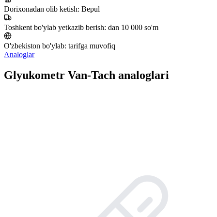
Dorixonadan olib ketish:
Bepul
Toshkent bo'ylab yetkazib berish:
dan 10 000 so'm
O'zbekiston bo'ylab:
tarifga muvofiq
Analoglar
Glyukometr Van-Tach analoglari