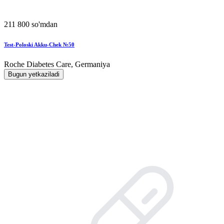
211 800 so'mdan
Test-Poloski Akku-Chek №50
Roche Diabetes Care, Germaniya
Bugun yetkaziladi