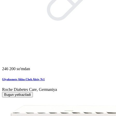
246 200 so'mdan
Glyukometr Akku-Chek Aktiv №1
Roche Diabetes Care, Germaniya
Bugun yetkaziladi