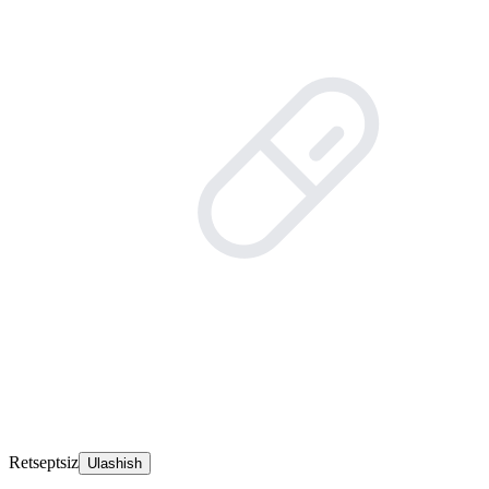
Retseptsiz
Ulashish