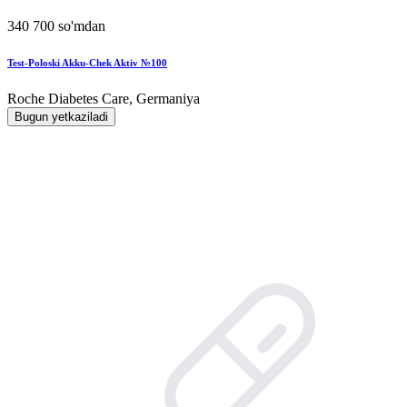
340 700 so'mdan
Test-Poloski Akku-Chek Aktiv №100
Roche Diabetes Care, Germaniya
Bugun yetkaziladi