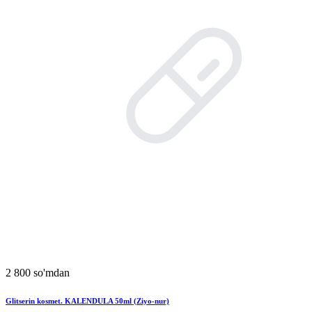
2 800 so'mdan
Glitserin kosmet. KALЕNDULA 50ml (Ziyo-nur)