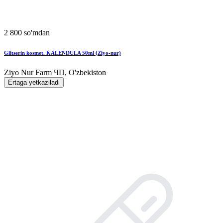
2 800 so'mdan
Glitserin kosmet. KALЕNDULA 50ml (Ziyo-nur)
Ziyo Nur Farm ЧП, O'zbekiston
Ertaga yetkaziladi