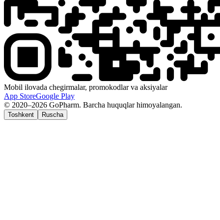
Mobil ilovada chegirmalar, promokodlar va aksiyalar
App Store
Google Play
© 2020–2026 GoPharm. Barcha huquqlar himoyalangan.
Toshkent
Ruscha