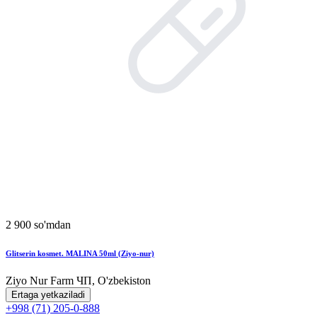
2 900 so'mdan
Glitserin kosmet. MALINA 50ml (Ziyo-nur)
Ziyo Nur Farm ЧП, O'zbekiston
Ertaga yetkaziladi
+998 (71) 205-0-888