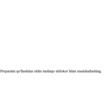
reparatni qo'llashdan oldin mutlaqo shifokor bilan maslahatlashing.