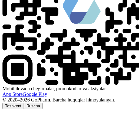
Mobil ilovada chegirmalar, promokodlar va aksiyalar
App Store
Google Play
© 2020–2026 GoPharm. Barcha huquqlar himoyalangan.
Toshkent
Ruscha