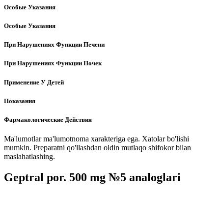
Особые Указания
Особые Указания
При Нарушениях Функции Печени
При Нарушениях Функции Почек
Применение У Детей
Показания
Фармакологические Действия
Ma'lumotlar ma'lumotnoma xarakteriga ega. Xatolar bo'lishi
mumkin. Preparatni qo'llashdan oldin mutlaqo shifokor bilan
maslahatlashing.
Geptral por. 500 mg №5 analoglari