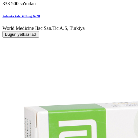
333 500 so'mdan
Ademta tab. 400mg №20
World Мedicine IIac San.Tic A.S, Turkiya
Bugun yetkaziladi