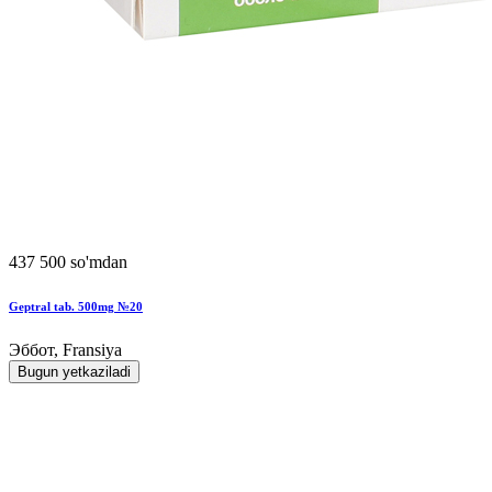
437 500 so'mdan
Geptral tab. 500mg №20
Эббот, Fransiya
Bugun yetkaziladi