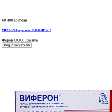
60 400 so'mdan
VIFЕRON-1 supp. rekt. 150000MЕ №10
Ферон ООО, Rossiya
Bugun yetkaziladi