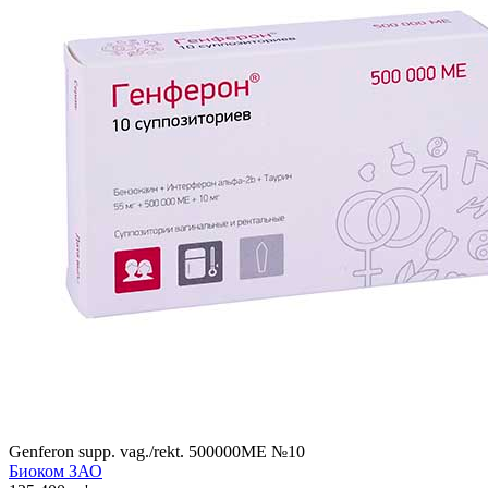
Genferon supp. vag./rekt. 500000MЕ №10
Биоком ЗАО