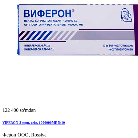
122 400 so'mdan
VIFЕRON-3 supp. rekt. 1000000MЕ №10
Ферон ООО, Rossiya