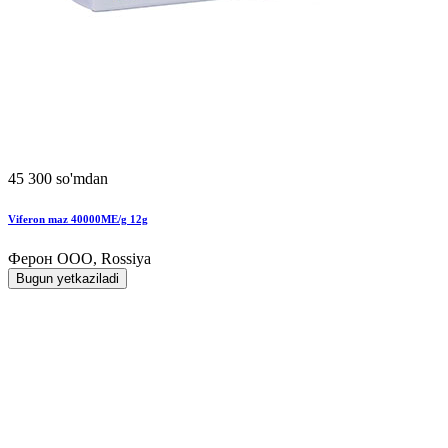
45 300 so'mdan
Viferon maz 40000MЕ/g 12g
Ферон ООО, Rossiya
Bugun yetkaziladi