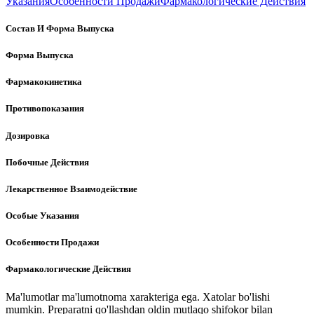
Указания
Особенности Продажи
Фармакологические Действия
Состав И Форма Выпуска
Форма Выпуска
Фармакокинетика
Противопоказания
Дозировка
Побочные Действия
Лекарственное Взаимодействие
Особые Указания
Особенности Продажи
Фармакологические Действия
Ma'lumotlar ma'lumotnoma xarakteriga ega. Xatolar bo'lishi
mumkin. Preparatni qo'llashdan oldin mutlaqo shifokor bilan