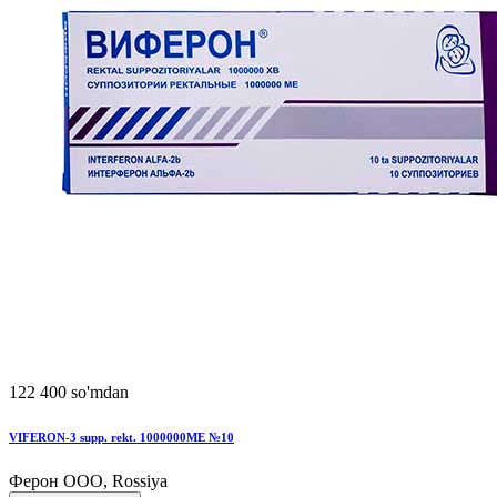
122 400 so'mdan
VIFЕRON-3 supp. rekt. 1000000MЕ №10
Ферон ООО, Rossiya