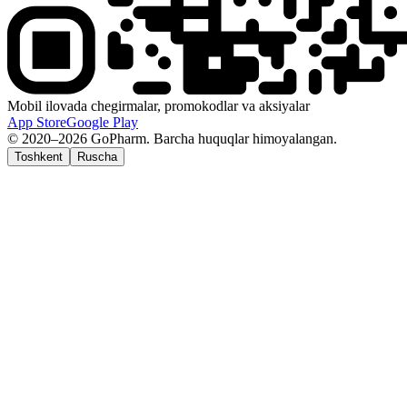
Mobil ilovada chegirmalar, promokodlar va aksiyalar
App Store
Google Play
© 2020–2026 GoPharm. Barcha huquqlar himoyalangan.
Toshkent
Ruscha