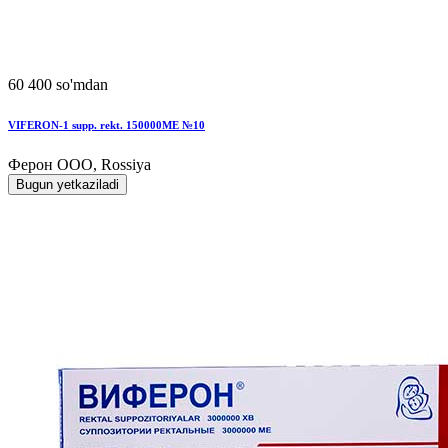
60 400 so'mdan
VIFЕRON-1 supp. rekt. 150000MЕ №10
Ферон ООО, Rossiya
Bugun yetkaziladi