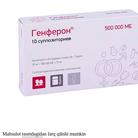
Mahsulot rasmdagidan farq qilishi mumkin