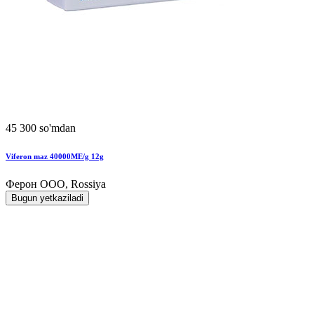
45 300 so'mdan
Viferon maz 40000MЕ/g 12g
Ферон ООО, Rossiya
Bugun yetkaziladi