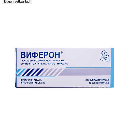
Bugun yetkaziladi