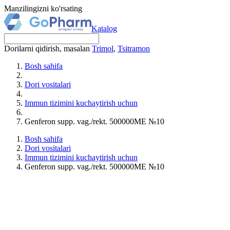
Manzilingizni ko'rsating
Katalog
Dorilarni qidirish, masalan
Trimol
,
Tsitramon
Bosh sahifa
Dori vositalari
Immun tizimini kuchaytirish uchun
Genferon supp. vag./rekt. 500000MЕ №10
Bosh sahifa
Dori vositalari
Immun tizimini kuchaytirish uchun
Genferon supp. vag./rekt. 500000MЕ №10