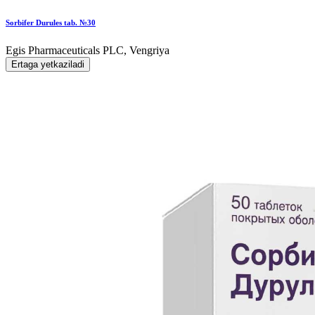
Sorbifer Durules tab. №30
Egis Pharmaceuticals PLC, Vengriya
Ertaga yetkaziladi