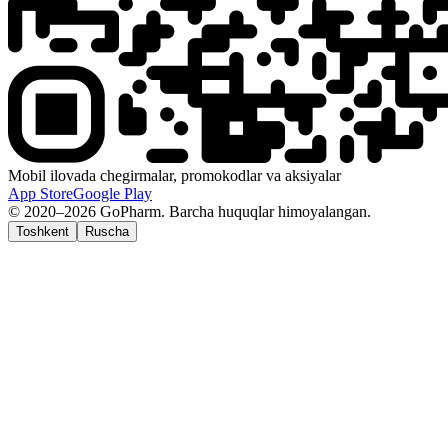
Mobil ilovada chegirmalar, promokodlar va aksiyalar
App Store
Google Play
© 2020–2026 GoPharm. Barcha huquqlar himoyalangan.
Toshkent
Ruscha