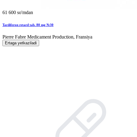
61 600 so'mdan
Tardiferon retard tab. 80 mg №30
Pierre Fabre Medicament Production, Fransiya
Ertaga yetkaziladi