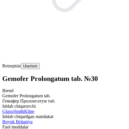
Retseptsiz
Ulashish
Gemofer Prolongatum tab. №30
Brend
Gemofer Prolongatum tab.
Гемофер Пролонгатум таб.
Ishlab chiqaruvchi
GlaxoSmithKline
Ishlab chiqarilgan mamlakat
Buyuk Britaniya
Faol moddalar