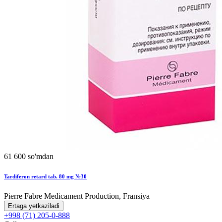
61 600 so'mdan
Tardiferon retard tab. 80 mg №30
Pierre Fabre Medicament Production, Fransiya
Ertaga yetkaziladi
+998 (71) 205-0-888