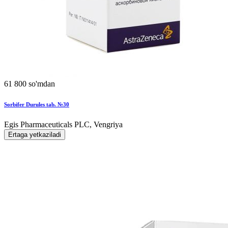
61 800 so'mdan
Sorbifer Durules tab. №30
Egis Pharmaceuticals PLC, Vengriya
Ertaga yetkaziladi