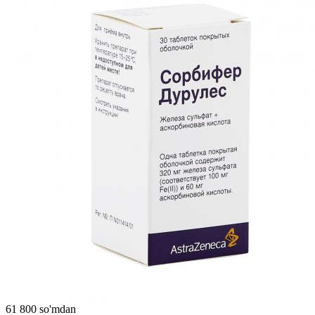
61 800 so'mdan