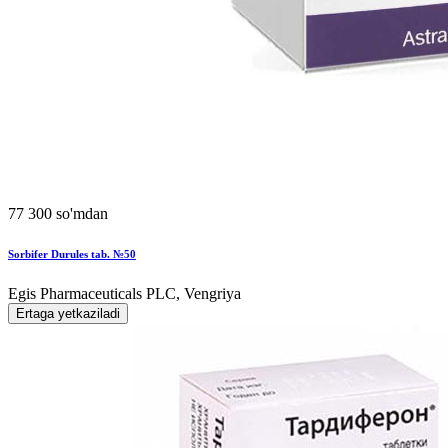
77 300 so'mdan
Sorbifer Durules tab. №50
Egis Pharmaceuticals PLC, Vengriya
Ertaga yetkaziladi