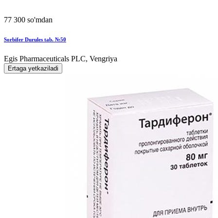
77 300 so'mdan
Sorbifer Durules tab. №50
Egis Pharmaceuticals PLC, Vengriya
Ertaga yetkaziladi