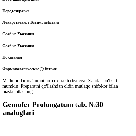
Передозировка
Лекарственное Взаимодействие
Особые Указания
Особые Указания
Показания
Фармакологические Действия
Ma'lumotlar ma'lumotnoma xarakteriga ega. Xatolar bo'lishi
mumkin. Preparatni qo'llashdan oldin mutlaqo shifokor bilan
maslahatlashing.
Gemofer Prolongatum tab. №30
analoglari