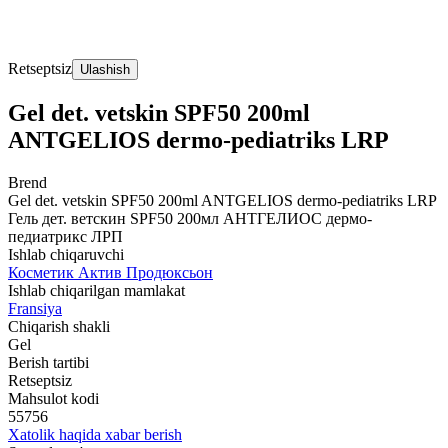
Retseptsiz
Ulashish
Gel det. vetskin SPF50 200ml
ANTGЕLIOS dermo-pediatriks LRP
Brend
Gel det. vetskin SPF50 200ml ANTGЕLIOS dermo-pediatriks LRP
Гель дет. ветскин SPF50 200мл АНТГЕЛИОС дермо-
педиатрикс ЛРП
Ishlab chiqaruvchi
Косметик Актив Продюксьон
Ishlab chiqarilgan mamlakat
Fransiya
Chiqarish shakli
Gel
Berish tartibi
Retseptsiz
Mahsulot kodi
55756
Xatolik haqida xabar berish