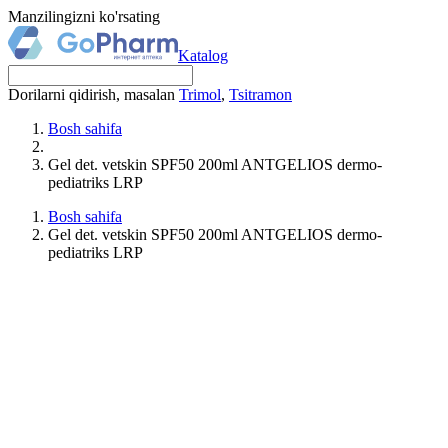
Manzilingizni ko'rsating
Katalog
Dorilarni qidirish, masalan
Trimol
,
Tsitramon
Bosh sahifa
Gel det. vetskin SPF50 200ml ANTGЕLIOS dermo-
pediatriks LRP
Bosh sahifa
Gel det. vetskin SPF50 200ml ANTGЕLIOS dermo-
pediatriks LRP