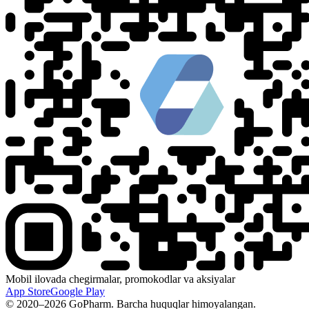
Mobil ilovada chegirmalar, promokodlar va aksiyalar
App Store
Google Play
© 2020–2026 GoPharm. Barcha huquqlar himoyalangan.