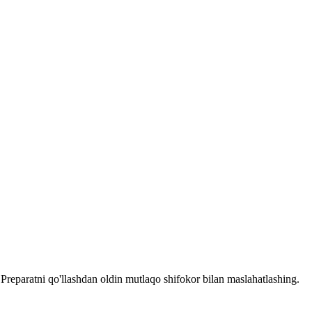
reparatni qo'llashdan oldin mutlaqo shifokor bilan maslahatlashing.