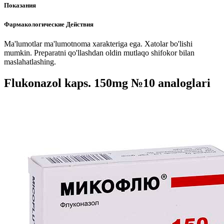
Показания
Фармакологические Действия
Ma'lumotlar ma'lumotnoma xarakteriga ega. Xatolar bo'lishi
mumkin. Preparatni qo'llashdan oldin mutlaqo shifokor bilan
maslahatlashing.
Flukonazol kaps. 150mg №10 analoglari