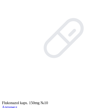
Flukonazol kaps. 150mg №10
Арпимед