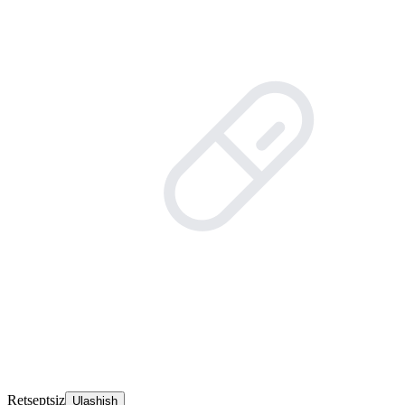
Retseptsiz
Ulashish