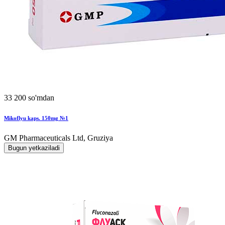
33 200 so'mdan
Mikoflyu kaps. 150mg №1
GM Pharmaceuticals Ltd, Gruziya
Bugun yetkaziladi