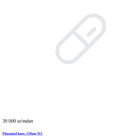
39 000 so'mdan
Fluzamed kaps. 150mg №1