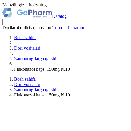
Manzilingizni ko'rsating
Katalog
Dorilarni qidirish, masalan
Trimol
,
Tsitramon
Bosh sahifa
Dori vositalari
Zamburug‘larga qarshi
Flukonazol kaps. 150mg №10
Bosh sahifa
Dori vositalari
Zamburug‘larga qarshi
Flukonazol kaps. 150mg №10