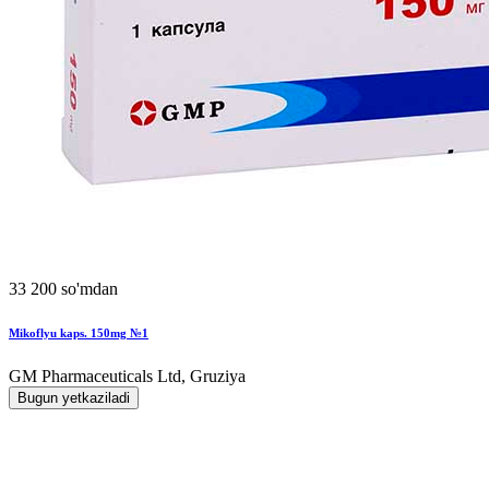
33 200 so'mdan
Mikoflyu kaps. 150mg №1
GM Pharmaceuticals Ltd, Gruziya
Bugun yetkaziladi