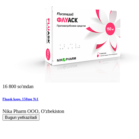
16 800 so'mdan
Fluask kaps. 150mg №1
Nika Pharm ООО, O'zbekiston
Bugun yetkaziladi