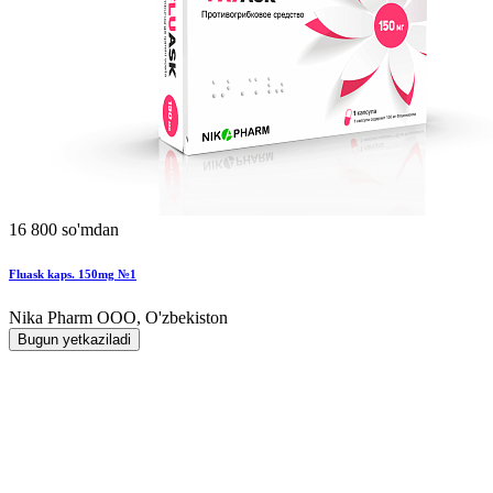
16 800 so'mdan
Fluask kaps. 150mg №1
Nika Pharm ООО, O'zbekiston
Bugun yetkaziladi