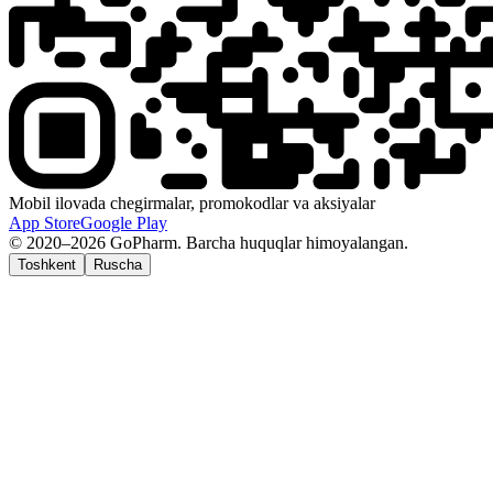
Mobil ilovada chegirmalar, promokodlar va aksiyalar
App Store
Google Play
© 2020–2026 GoPharm. Barcha huquqlar himoyalangan.
Toshkent
Ruscha