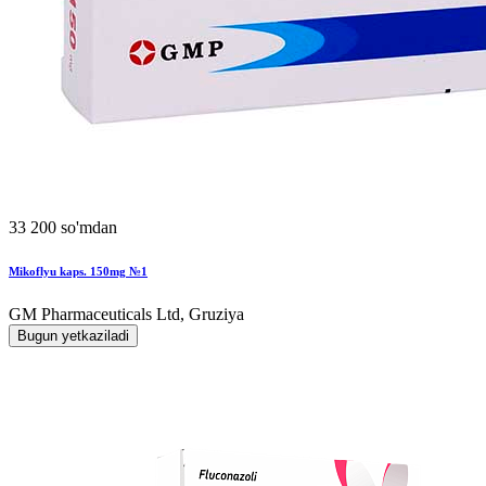
33 200 so'mdan
Mikoflyu kaps. 150mg №1
GM Pharmaceuticals Ltd, Gruziya
Bugun yetkaziladi