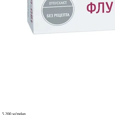
5 200 so'mdan