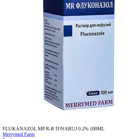
FLUKANAZOL MP R-R D\NARUJ 0.2% 100ML
Merrymed Farm