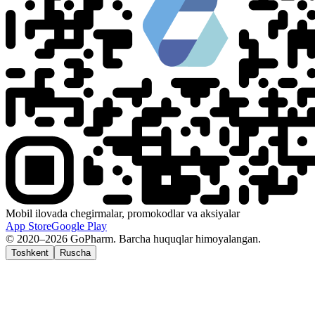
Mobil ilovada chegirmalar, promokodlar va aksiyalar
App Store
Google Play
© 2020–2026 GoPharm. Barcha huquqlar himoyalangan.
Toshkent
Ruscha