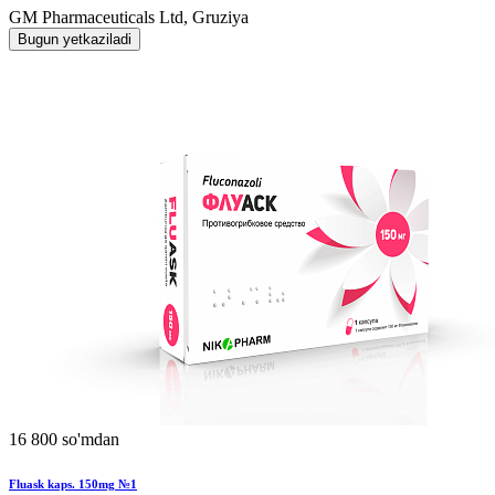
GM Pharmaceuticals Ltd, Gruziya
Bugun yetkaziladi
16 800 so'mdan
Fluask kaps. 150mg №1