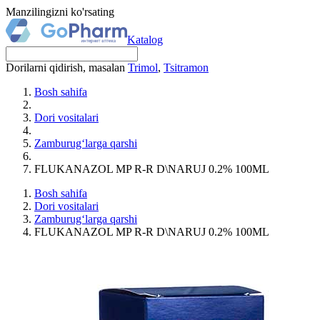
Manzilingizni ko'rsating
Katalog
Dorilarni qidirish, masalan
Trimol
,
Tsitramon
Bosh sahifa
Dori vositalari
Zamburug‘larga qarshi
FLUKANAZOL MP R-R D\NARUJ 0.2% 100ML
Bosh sahifa
Dori vositalari
Zamburug‘larga qarshi
FLUKANAZOL MP R-R D\NARUJ 0.2% 100ML