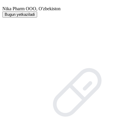
Nika Pharm ООО, O'zbekiston
Bugun yetkaziladi