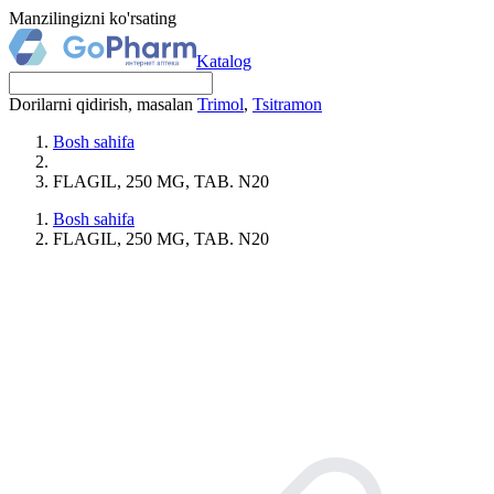
Manzilingizni ko'rsating
Katalog
Dorilarni qidirish, masalan
Trimol
,
Tsitramon
Bosh sahifa
FLAGIL, 250 MG, TAB. N20
Bosh sahifa
FLAGIL, 250 MG, TAB. N20