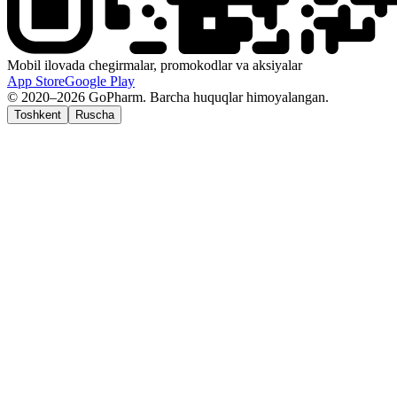
Mobil ilovada chegirmalar, promokodlar va aksiyalar
App Store
Google Play
© 2020–2026 GoPharm. Barcha huquqlar himoyalangan.
Toshkent
Ruscha