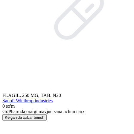
FLAGIL, 250 MG, TAB. N20
Sanofi Winthrop industries
0 so'm
GoPharmda oxirgi mavjud sana uchun narx
Kelganida xabar berish