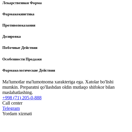
Лекарственная Форма
Фармакокинетика
Противопоказания
Дозировка
Побочные Действия
Особенности Продажи
Фармакологические Действия
Ma'lumotlar ma'lumotnoma xarakteriga ega. Xatolar bo'lishi
mumkin. Preparatni qo'llashdan oldin mutlaqo shifokor bilan
maslahatlashing.
+998 (71) 205-0-888
Call center
Telegram
Yordam xizmati