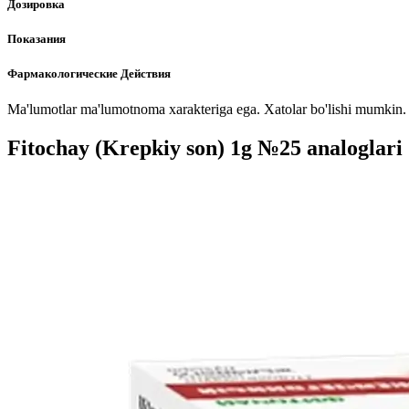
Дозировка
Показания
Фармакологические Действия
Ma'lumotlar ma'lumotnoma xarakteriga ega. Xatolar bo'lishi mumkin. P
Fitochay (Krepkiy son) 1g №25 analoglari