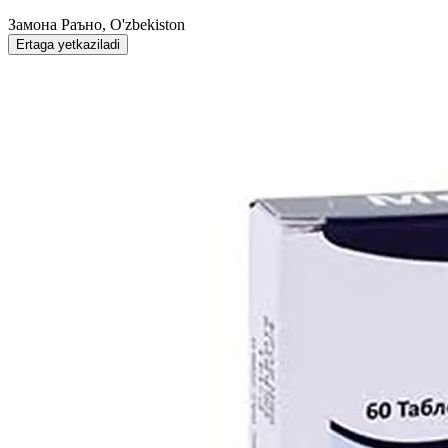
Замона Раъно, O'zbekiston
Ertaga yetkaziladi