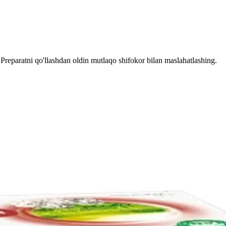
reparatni qo'llashdan oldin mutlaqo shifokor bilan maslahatlashing.