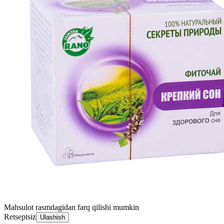
Mahsulot rasmdagidan farq qilishi mumkin
Retseptsiz
Ulashish