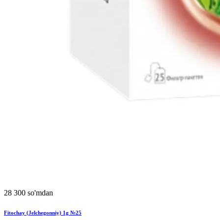
28 300 so'mdan
Fitochay (Jelchegonniy) 1g №25