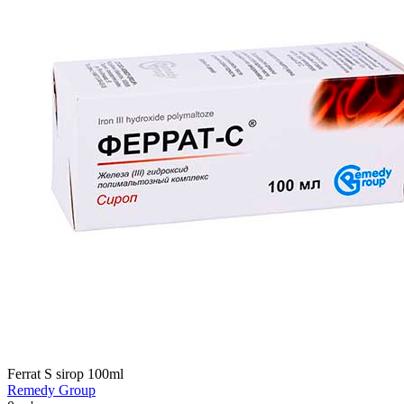
Ferrat S sirop 100ml
Remedy Group