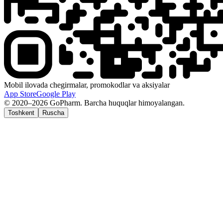
Mobil ilovada chegirmalar, promokodlar va aksiyalar
App Store
Google Play
© 2020–2026 GoPharm. Barcha huquqlar himoyalangan.
Toshkent
Ruscha