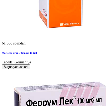
61 500 so'mdan
Maltofer sirop 10mg/ml 150ml
Taceda, Germaniya
Bugun yetkaziladi