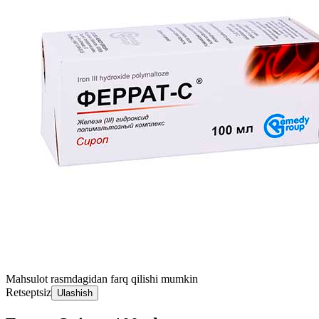
Mahsulot rasmdagidan farq qilishi mumkin
Retseptsiz
Ulashish