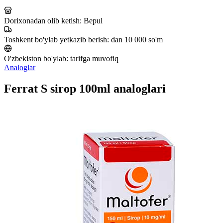
Dorixonadan olib ketish:
Bepul
Toshkent bo'ylab yetkazib berish:
dan 10 000 so'm
O'zbekiston bo'ylab:
tarifga muvofiq
Analoglar
Ferrat S sirop 100ml analoglari