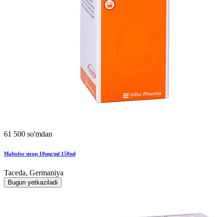
61 500 so'mdan
Maltofer sirop 10mg/ml 150ml
Taceda, Germaniya
Bugun yetkaziladi