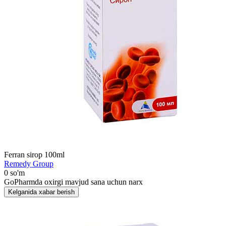
Ferran sirop 100ml
Remedy Group
0 so'm
GoPharmda oxirgi mavjud sana uchun narx
Kelganida xabar berish