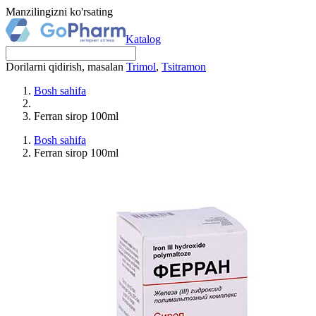
Manzilingizni ko'rsating
Katalog
Dorilarni qidirish, masalan
Trimol
,
Tsitramon
Bosh sahifa
Ferran sirop 100ml
Bosh sahifa
Ferran sirop 100ml