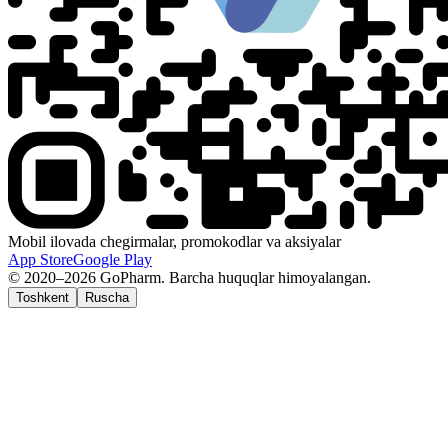
Mobil ilovada chegirmalar, promokodlar va aksiyalar
App Store
Google Play
© 2020–2026 GoPharm. Barcha huquqlar himoyalangan.
Toshkent
Ruscha