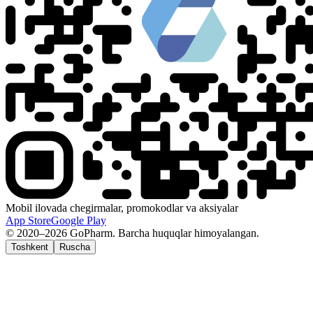
Mobil ilovada chegirmalar, promokodlar va aksiyalar
App Store
Google Play
© 2020–2026 GoPharm. Barcha huquqlar himoyalangan.
Toshkent
Ruscha