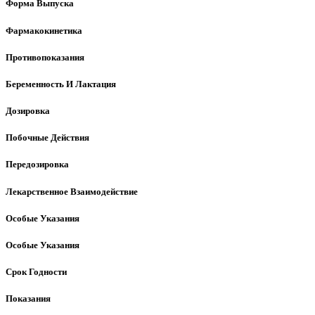
Форма Выпуска
Фармакокинетика
Противопоказания
Беременность И Лактация
Дозировка
Побочные Действия
Передозировка
Лекарственное Взаимодействие
Особые Указания
Особые Указания
Срок Годности
Показания