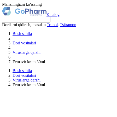
Manzilingizni ko'rsating
Katalog
Dorilarni qidirish, masalan
Trimol
,
Tsitramon
Bosh sahifa
Dori vositalari
Viruslarga qarshi
Femavir krem 30ml
Bosh sahifa
Dori vositalari
Viruslarga qarshi
Femavir krem 30ml