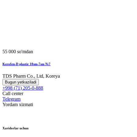
55 000 so'mdan
Kerofen-D plastir 10sm-7sm №7
TDS Pharm Co., Ltd, Koreya
Bugun yetkaziladi
+998 (71) 205-0-888
Call center
Telegram
Yordam xizmati
Xaridorlar uchun