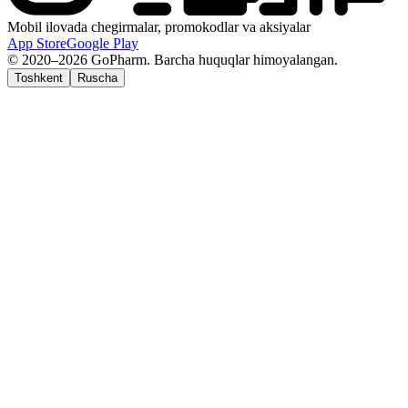
Mobil ilovada chegirmalar, promokodlar va aksiyalar
App Store
Google Play
© 2020–2026 GoPharm. Barcha huquqlar himoyalangan.
Toshkent
Ruscha