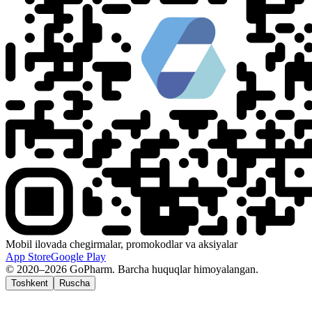
Mobil ilovada chegirmalar, promokodlar va aksiyalar
App Store
Google Play
© 2020–2026 GoPharm. Barcha huquqlar himoyalangan.
Toshkent
Ruscha