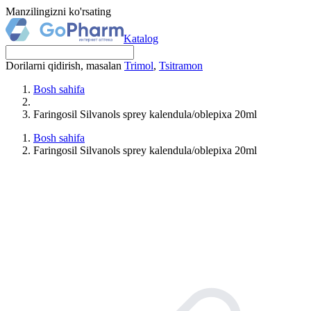
Manzilingizni ko'rsating
Katalog
Dorilarni qidirish, masalan
Trimol
,
Tsitramon
Bosh sahifa
Faringosil Silvanols sprey kalendula/oblepixa 20ml
Bosh sahifa
Faringosil Silvanols sprey kalendula/oblepixa 20ml