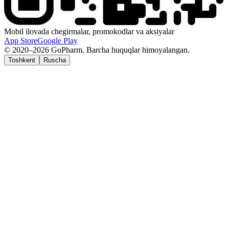
Mobil ilovada chegirmalar, promokodlar va aksiyalar
App Store
Google Play
© 2020–2026 GoPharm. Barcha huquqlar himoyalangan.
Toshkent
Ruscha