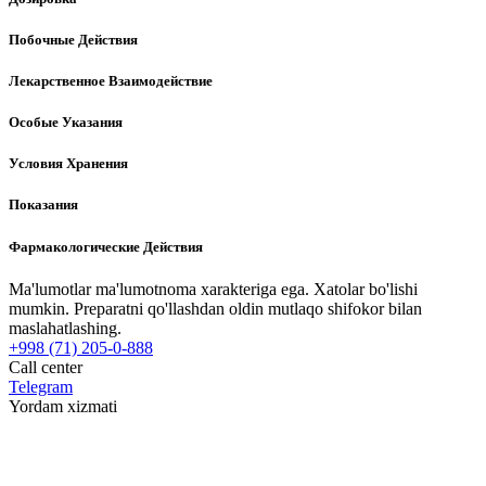
Побочные Действия
Лекарственное Взаимодействие
Особые Указания
Условия Хранения
Показания
Фармакологические Действия
Ma'lumotlar ma'lumotnoma xarakteriga ega. Xatolar bo'lishi
mumkin. Preparatni qo'llashdan oldin mutlaqo shifokor bilan
maslahatlashing.
+998 (71) 205-0-888
Call center
Telegram
Yordam xizmati