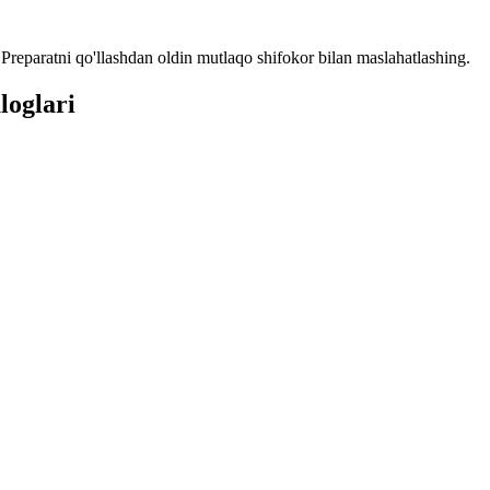
reparatni qo'llashdan oldin mutlaqo shifokor bilan maslahatlashing.
loglari