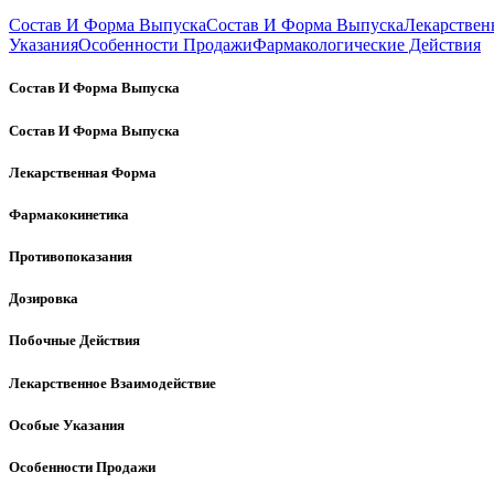
Состав И Форма Выпуска
Состав И Форма Выпуска
Лекарствен
Указания
Особенности Продажи
Фармакологические Действия
Состав И Форма Выпуска
Состав И Форма Выпуска
Лекарственная Форма
Фармакокинетика
Противопоказания
Дозировка
Побочные Действия
Лекарственное Взаимодействие
Особые Указания
Особенности Продажи