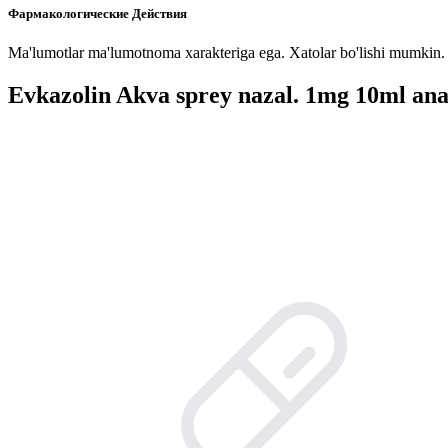
Фармакологические Действия
Ma'lumotlar ma'lumotnoma xarakteriga ega. Xatolar bo'lishi mumkin. P
Evkazolin Akva sprey nazal. 1mg 10ml ana