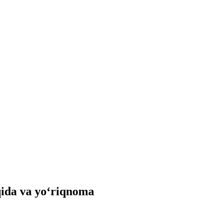
qida va yo‘riqnoma