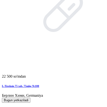
22 500 so'mdan
L-Tiroksin 75 tab. 75mkg №100
Берлин Хими, Germaniya
Bugun yetkaziladi