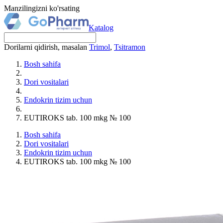
Manzilingizni ko'rsating
Katalog
Dorilarni qidirish, masalan
Trimol
,
Tsitramon
Bosh sahifa
Dori vositalari
Endokrin tizim uchun
EUTIROKS tab. 100 mkg № 100
Bosh sahifa
Dori vositalari
Endokrin tizim uchun
EUTIROKS tab. 100 mkg № 100