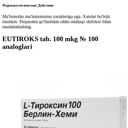
Фармакологические Действия
Ma'lumotlar ma'lumotnoma xarakteriga ega. Xatolar bo'lishi
mumkin. Preparatni qo'llashdan oldin mutlaqo shifokor bilan
maslahatlashing.
EUTIROKS tab. 100 mkg № 100
analoglari