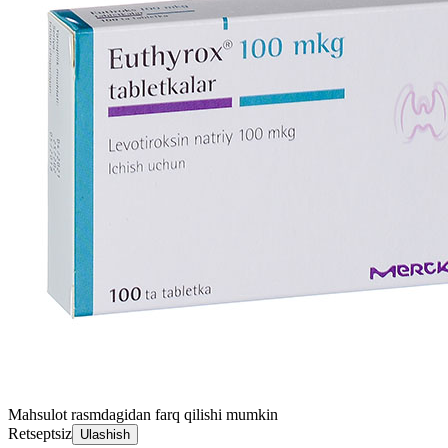
Mahsulot rasmdagidan farq qilishi mumkin
Retseptsiz
Ulashish