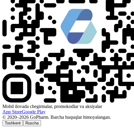
Mobil ilovada chegirmalar, promokodlar va aksiyalar
App Store
Google Play
© 2020–2026 GoPharm. Barcha huquqlar himoyalangan.
Toshkent
Ruscha