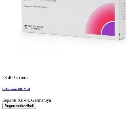
23 400 so'mdan
L-Tiroksin 100 №50
Берлин Хими, Germaniya
Bugun yetkaziladi