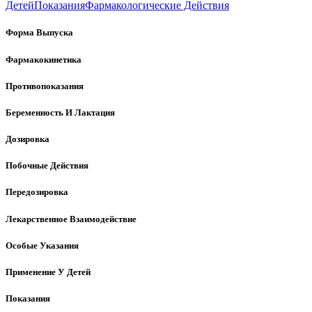
Детей
Показания
Фармакологические Действия
Форма Выпуска
Фармакокинетика
Противопоказания
Беременность И Лактация
Дозировка
Побочные Действия
Передозировка
Лекарственное Взаимодействие
Особые Указания
Применение У Детей
Показания