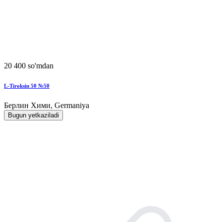
20 400 so'mdan
L-Tiroksin 50 №50
Берлин Хими, Germaniya
Bugun yetkaziladi