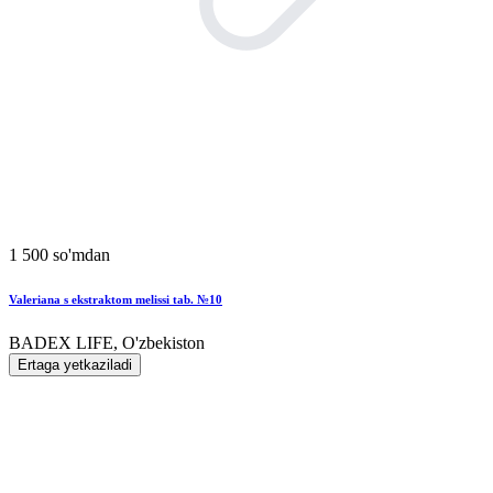
1 500 so'mdan
Valeriana s ekstraktom melissi tab. №10
BADEX LIFE, O'zbekiston
Ertaga yetkaziladi