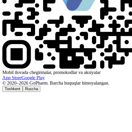
Mobil ilovada chegirmalar, promokodlar va aksiyalar
App Store
Google Play
© 2020–2026 GoPharm. Barcha huquqlar himoyalangan.
Toshkent
Ruscha