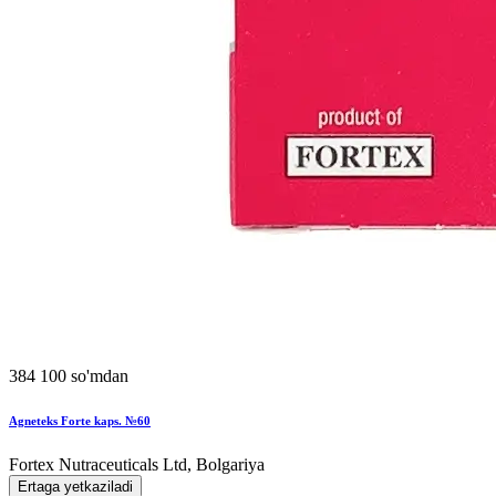
384 100 so'mdan
Agneteks Forte kaps. №60
Fortex Nutraceuticals Ltd, Bolgariya
Ertaga yetkaziladi