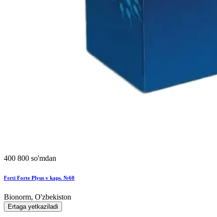
400 800 so'mdan
Ferti Forte Plyus v kaps. №60
Bionorm, O'zbekiston
Ertaga yetkaziladi