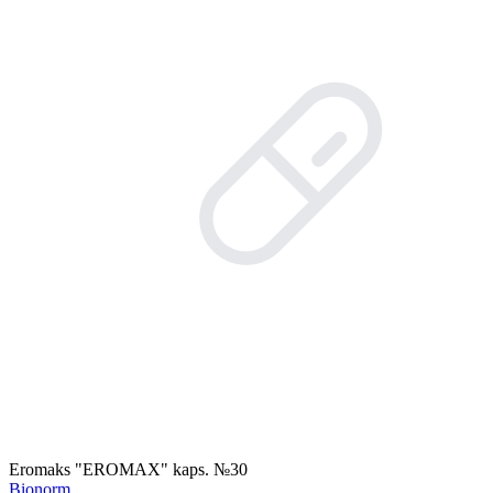
Eromaks "EROMAX" kaps. №30
Bionorm