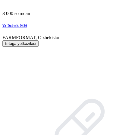
8 000 so'mdan
Va-Dol tab. №20
FARMFORMAT, O'zbekiston
Ertaga yetkaziladi