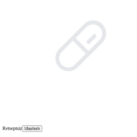
Retseptsiz
Ulashish