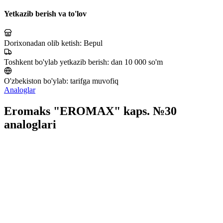
Yetkazib berish va to'lov
Dorixonadan olib ketish:
Bepul
Toshkent bo'ylab yetkazib berish:
dan 10 000 so'm
O'zbekiston bo'ylab:
tarifga muvofiq
Analoglar
Eromaks "EROMAX" kaps. №30
analoglari