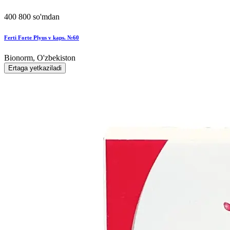
400 800 so'mdan
Ferti Forte Plyus v kaps. №60
Bionorm, O'zbekiston
Ertaga yetkaziladi