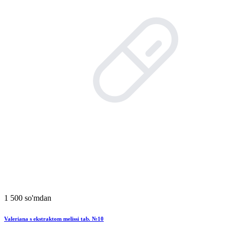
1 500 so'mdan
Valeriana s ekstraktom melissi tab. №10