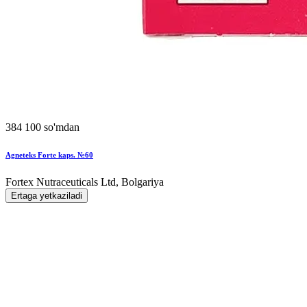
384 100 so'mdan
Agneteks Forte kaps. №60
Fortex Nutraceuticals Ltd, Bolgariya
Ertaga yetkaziladi