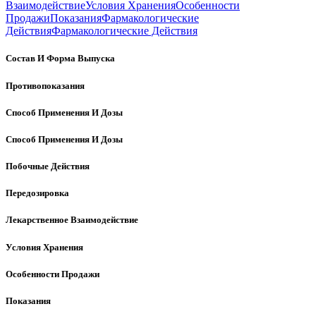
Взаимодействие
Условия Хранения
Особенности
Продажи
Показания
Фармакологические
Действия
Фармакологические Действия
Состав И Форма Выпуска
Противопоказания
Способ Применения И Дозы
Способ Применения И Дозы
Побочные Действия
Передозировка
Лекарственное Взаимодействие
Условия Хранения
Особенности Продажи
Показания