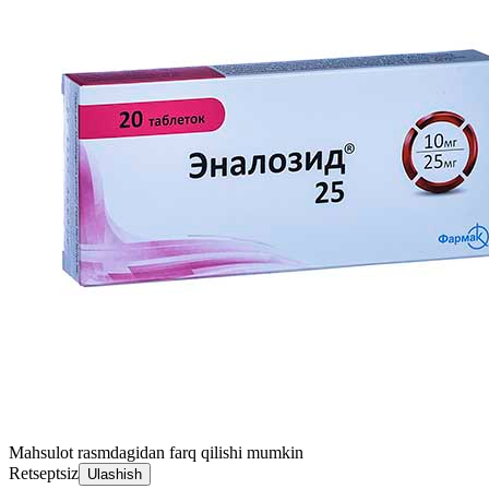
Mahsulot rasmdagidan farq qilishi mumkin
Retseptsiz
Ulashish