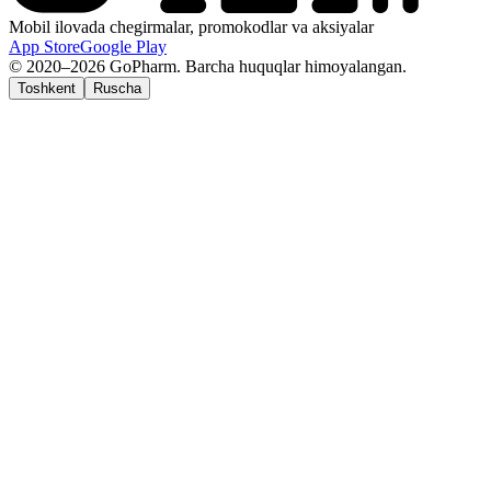
Mobil ilovada chegirmalar, promokodlar va aksiyalar
App Store
Google Play
© 2020–2026 GoPharm. Barcha huquqlar himoyalangan.
Toshkent
Ruscha