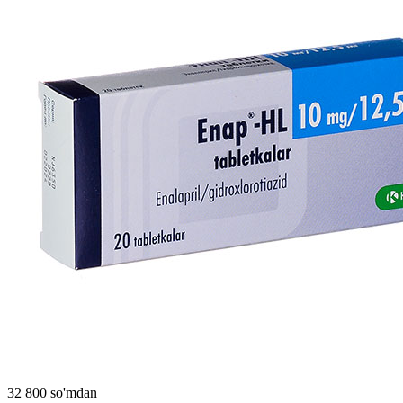
32 800 so'mdan