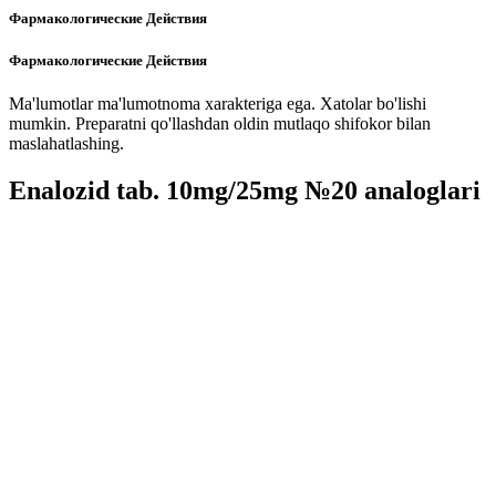
Фармакологические Действия
Фармакологические Действия
Ma'lumotlar ma'lumotnoma xarakteriga ega. Xatolar bo'lishi
mumkin. Preparatni qo'llashdan oldin mutlaqo shifokor bilan
maslahatlashing.
Enalozid tab. 10mg/25mg №20 analoglari