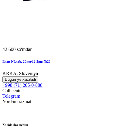
42 600 so'mdan
Enap-NL tab. 20mg/12.5mg №20
KRKA, Sloveniya
Bugun yetkaziladi
+998 (71) 205-0-888
Call center
Telegram
Yordam xizmati
Xaridorlar uchun