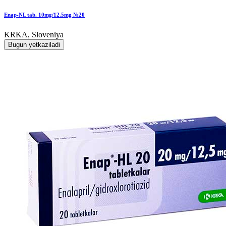
Enap-NL tab. 10mg/12.5mg №20
KRKA, Sloveniya
Bugun yetkaziladi