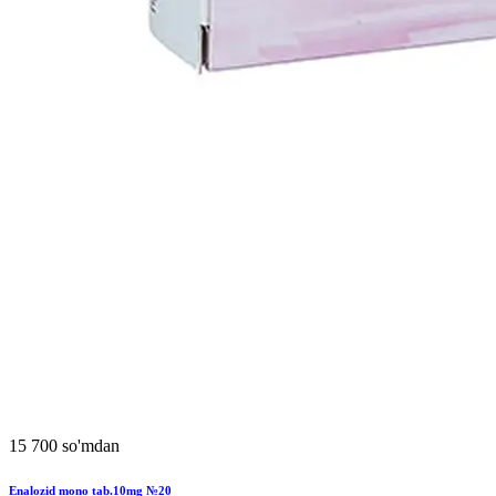
15 700 so'mdan
Enalozid mono tab.10mg №20