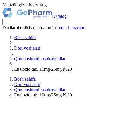
Manzilingizni ko'rsating
Katalog
Dorilarni qidirish, masalan
Trimol
,
Tsitramon
Bosh sahifa
Dori vositalari
Qon bosimini tushiruvchilar
Enalozid tab. 10mg/25mg №20
Bosh sahifa
Dori vositalari
Qon bosimini tushiruvchilar
Enalozid tab. 10mg/25mg №20