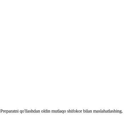
reparatni qo'llashdan oldin mutlaqo shifokor bilan maslahatlashing.