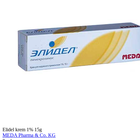
Elidel krem 1% 15g
MEDA Pharma & Co. KG