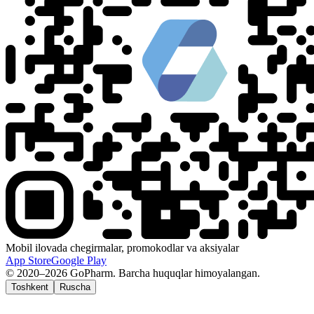
Mobil ilovada chegirmalar, promokodlar va aksiyalar
App Store
Google Play
© 2020–2026 GoPharm. Barcha huquqlar himoyalangan.
Toshkent
Ruscha