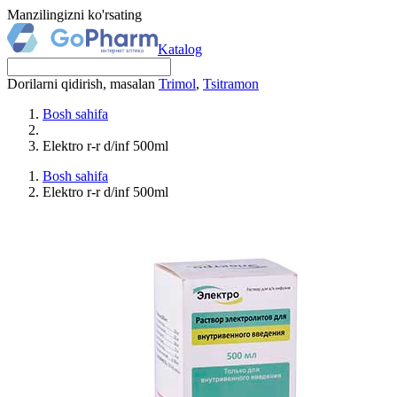
Manzilingizni ko'rsating
Katalog
Dorilarni qidirish, masalan
Trimol
,
Tsitramon
Bosh sahifa
Elektro r-r d/inf 500ml
Bosh sahifa
Elektro r-r d/inf 500ml