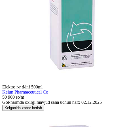
Elektro r-r d/inf 500ml
Kelun Pharmaceutical Co
50 900 so'm
GoPharmda oxirgi mavjud sana uchun narx 02.12.2025
Kelganida xabar berish