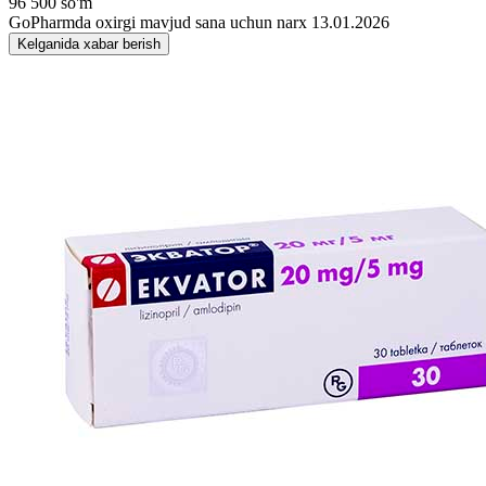
96 500 so'm
GoPharmda oxirgi mavjud sana uchun narx 13.01.2026
Kelganida xabar berish