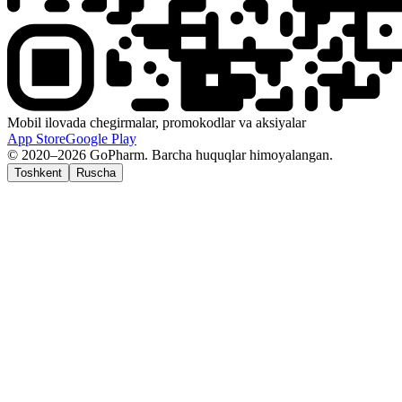
Mobil ilovada chegirmalar, promokodlar va aksiyalar
App Store
Google Play
© 2020–2026 GoPharm. Barcha huquqlar himoyalangan.
Toshkent
Ruscha