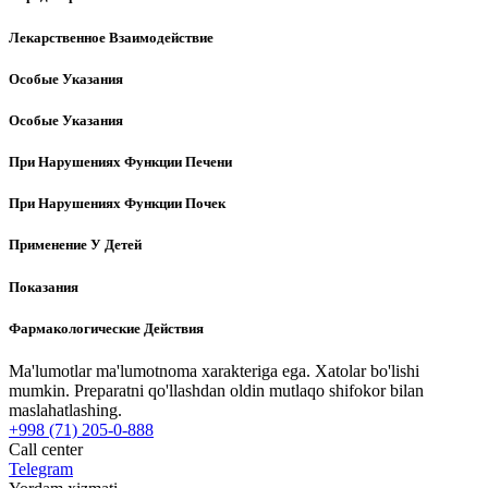
Лекарственное Взаимодействие
Особые Указания
Особые Указания
При Нарушениях Функции Печени
При Нарушениях Функции Почек
Применение У Детей
Показания
Фармакологические Действия
Ma'lumotlar ma'lumotnoma xarakteriga ega. Xatolar bo'lishi
mumkin. Preparatni qo'llashdan oldin mutlaqo shifokor bilan
maslahatlashing.
+998 (71) 205-0-888
Call center
Telegram