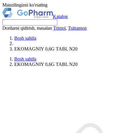
Manzilingizni ko'rsating
Katalog
Dorilarni qidirish, masalan
Trimol
,
Tsitramon
Bosh sahifa
EKOMAGNIY 0,6G TABL N20
Bosh sahifa
EKOMAGNIY 0,6G TABL N20