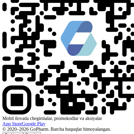
Mobil ilovada chegirmalar, promokodlar va aksiyalar
App Store
Google Play
© 2020–2026 GoPharm. Barcha huquqlar himoyalangan.