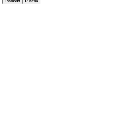
Toshkent
Ruscha