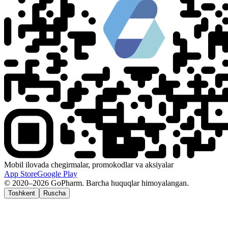
Mobil ilovada chegirmalar, promokodlar va aksiyalar
App Store
Google Play
© 2020–2026 GoPharm. Barcha huquqlar himoyalangan.
Toshkent
Ruscha