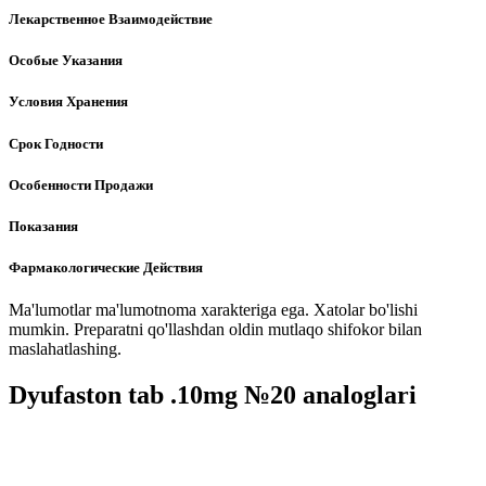
Лекарственное Взаимодействие
Особые Указания
Условия Хранения
Срок Годности
Особенности Продажи
Показания
Фармакологические Действия
Ma'lumotlar ma'lumotnoma xarakteriga ega. Xatolar bo'lishi
mumkin. Preparatni qo'llashdan oldin mutlaqo shifokor bilan
maslahatlashing.
Dyufaston tab .10mg №20 analoglari