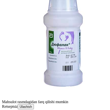
Mahsulot rasmdagidan farq qilishi mumkin
Retseptsiz
Ulashish