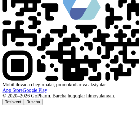
Mobil ilovada chegirmalar, promokodlar va aksiyalar
App Store
Google Play
© 2020–2026 GoPharm. Barcha huquqlar himoyalangan.
Toshkent
Ruscha