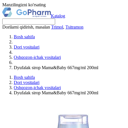
Manzilingizni ko'rsating
Katalog
Dorilarni qidirish, masalan
Trimol
,
Tsitramon
Bosh sahifa
Dori vositalari
Oshqozon-ichak vositalari
Dyufalak sirop Mama&Baby 667mg/ml 200ml
Bosh sahifa
Dori vositalari
Oshqozon-ichak vositalari
Dyufalak sirop Mama&Baby 667mg/ml 200ml