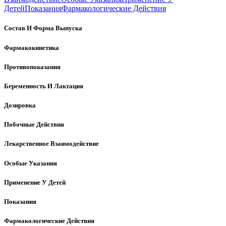
Детей
Показания
Фармакологические Действия
Состав И Форма Выпуска
Фармакокинетика
Противопоказания
Беременность И Лактация
Дозировка
Побочные Действия
Лекарственное Взаимодействие
Особые Указания
Применение У Детей
Показания
Фармакологические Действия