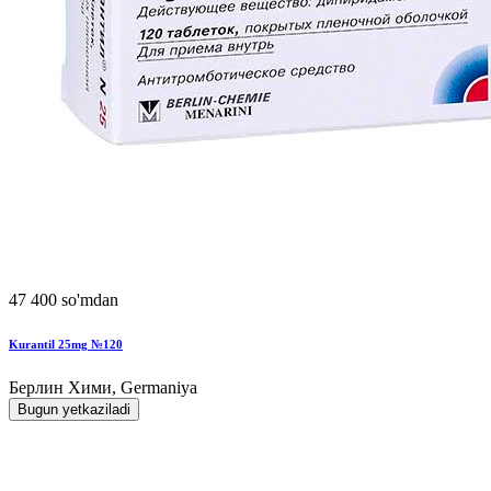
47 400 so'mdan
Kurantil 25mg №120
Берлин Хими, Germaniya
Bugun yetkaziladi