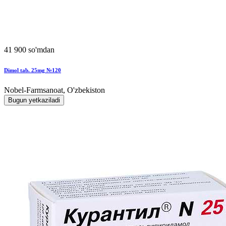
41 900 so'mdan
Dimol tab. 25mg №120
Nobel-Farmsanoat, O'zbekiston
Bugun yetkaziladi