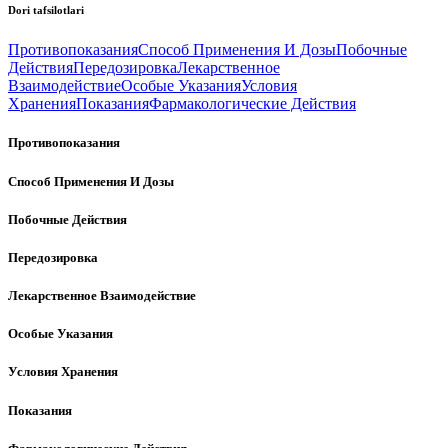
Dori tafsilotlari
Противопоказания
Способ Применения И Дозы
Побочные
Действия
Передозировка
Лекарственное
Взаимодействие
Особые Указания
Условия
Хранения
Показания
Фармакологические Действия
Противопоказания
Способ Применения И Дозы
Побочные Действия
Передозировка
Лекарственное Взаимодействие
Особые Указания
Условия Хранения
Показания