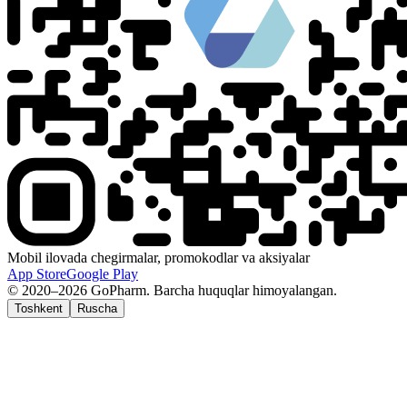
Mobil ilovada chegirmalar, promokodlar va aksiyalar
App Store
Google Play
© 2020–2026 GoPharm. Barcha huquqlar himoyalangan.
Toshkent
Ruscha