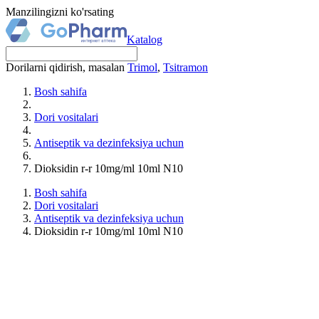
Manzilingizni ko'rsating
Katalog
Dorilarni qidirish, masalan
Trimol
,
Tsitramon
Bosh sahifa
Dori vositalari
Antiseptik va dezinfeksiya uchun
Dioksidin r-r 10mg/ml 10ml N10
Bosh sahifa
Dori vositalari
Antiseptik va dezinfeksiya uchun
Dioksidin r-r 10mg/ml 10ml N10