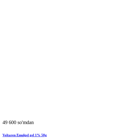
49 600 so'mdan
Voltaren Emulgel gel 1% 50g