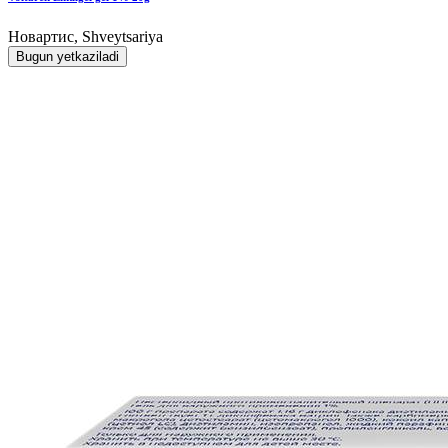
Новартис, Shveytsariya
Bugun yetkaziladi