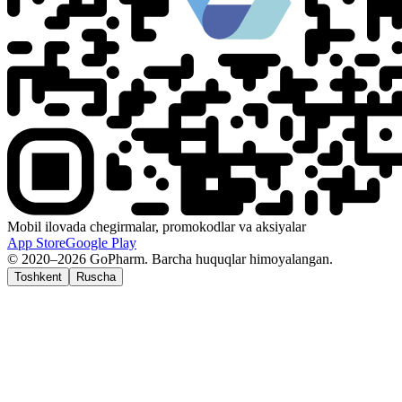
Mobil ilovada chegirmalar, promokodlar va aksiyalar
App Store
Google Play
© 2020–2026 GoPharm. Barcha huquqlar himoyalangan.
Toshkent
Ruscha