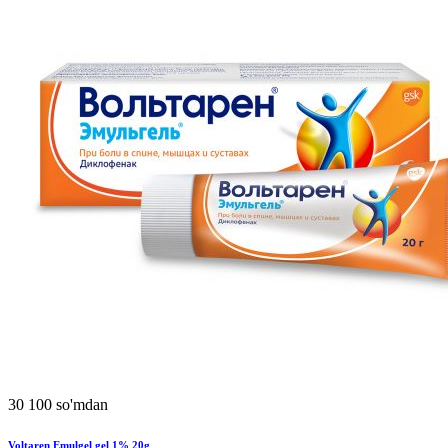
30 100 so'mdan
Voltaren Emulgel gel 1% 20g