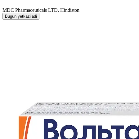
MDC Pharmaceuticals LTD, Hindiston
Bugun yetkaziladi