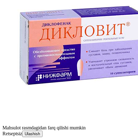
Mahsulot rasmdagidan farq qilishi mumkin
Retseptsiz
Ulashish