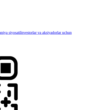
iya siyosati
Investorlar va aksiyadorlar uchun