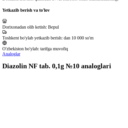
Yetkazib berish va to'lov
Dorixonadan olib ketish:
Bepul
Toshkent bo'ylab yetkazib berish:
dan 10 000 so'm
O'zbekiston bo'ylab:
tarifga muvofiq
Analoglar
Diazolin NF tab. 0,1g №10 analoglari