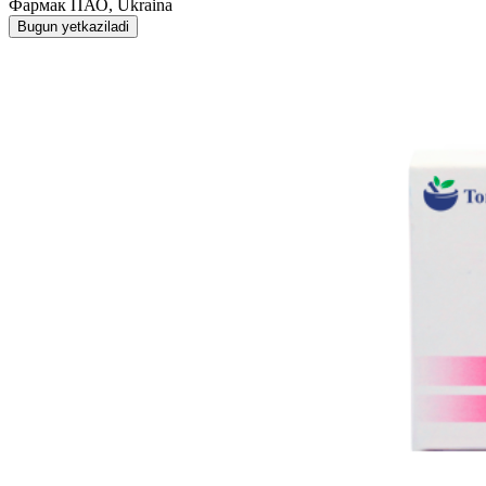
Фармак ПАО, Ukraina
Bugun yetkaziladi