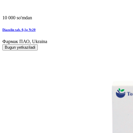
10 000 so'mdan
Diazolin tab. 0,1g №20
Фармак ПАО, Ukraina
Bugun yetkaziladi