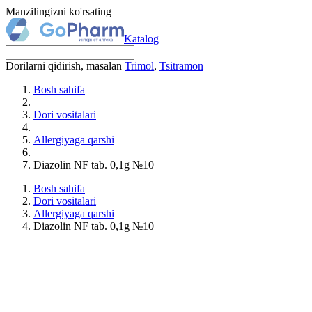
Manzilingizni ko'rsating
Katalog
Dorilarni qidirish, masalan
Trimol
,
Tsitramon
Bosh sahifa
Dori vositalari
Allergiyaga qarshi
Diazolin NF tab. 0,1g №10
Bosh sahifa
Dori vositalari
Allergiyaga qarshi
Diazolin NF tab. 0,1g №10