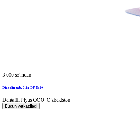
3 000 so'mdan
Diazolin tab. 0,1g DF №10
Dentafill Plyus OOO, O'zbekiston
Bugun yetkaziladi