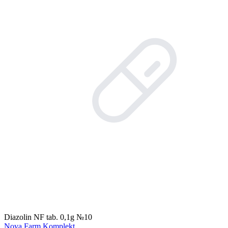
Diazolin NF tab. 0,1g №10
Nova Farm Komplekt