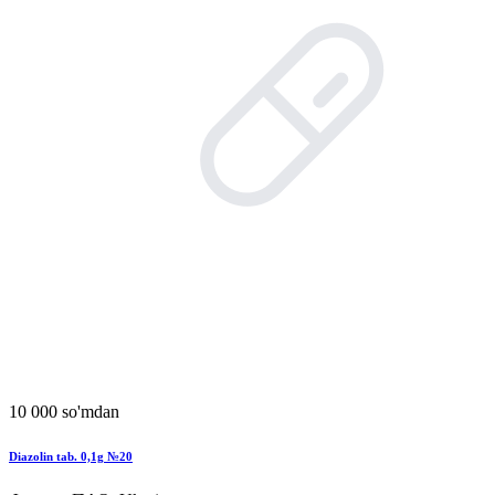
10 000 so'mdan
Diazolin tab. 0,1g №20