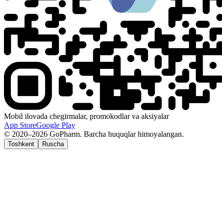
Mobil ilovada chegirmalar, promokodlar va aksiyalar
App Store
Google Play
© 2020–2026 GoPharm. Barcha huquqlar himoyalangan.
Toshkent
Ruscha