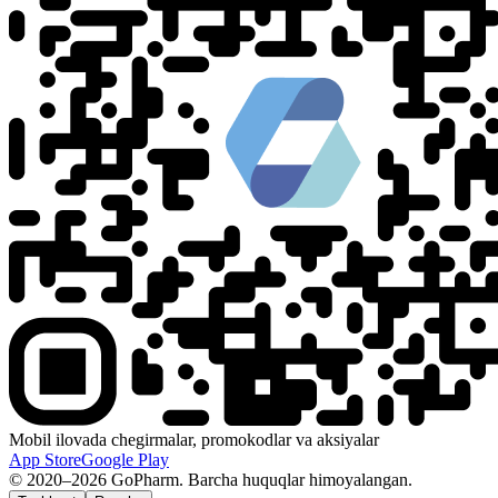
Mobil ilovada chegirmalar, promokodlar va aksiyalar
App Store
Google Play
© 2020–2026 GoPharm. Barcha huquqlar himoyalangan.