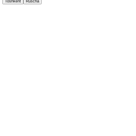
Toshkent
Ruscha