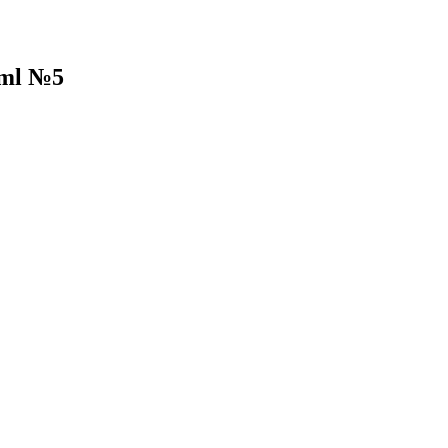
1ml №5