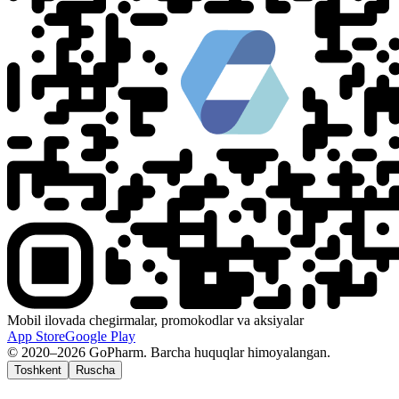
Mobil ilovada chegirmalar, promokodlar va aksiyalar
App Store
Google Play
© 2020–2026 GoPharm. Barcha huquqlar himoyalangan.
Toshkent
Ruscha