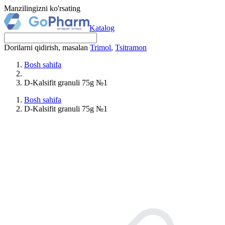
Manzilingizni ko'rsating
Katalog
Dorilarni qidirish, masalan
Trimol
,
Tsitramon
Bosh sahifa
D-Kalsifit granuli 75g №1
Bosh sahifa
D-Kalsifit granuli 75g №1