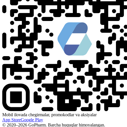
Mobil ilovada chegirmalar, promokodlar va aksiyalar
App Store
Google Play
© 2020–2026 GoPharm. Barcha huquqlar himoyalangan.