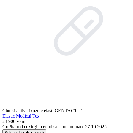
Chulki antivarikoznie elast. GENTACT r.1
Elastic Medical Tex
23 900 so'm
GoPharmda oxirgi mavjud sana uchun narx 27.10.2025
Kelganida xabar berish