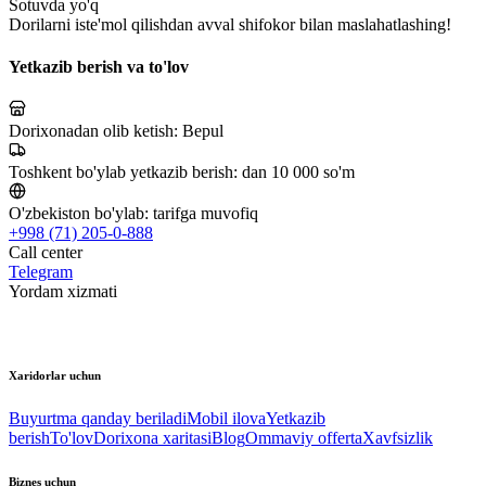
Sotuvda yo'q
Dorilarni iste'mol qilishdan avval shifokor bilan maslahatlashing!
Yetkazib berish va to'lov
Dorixonadan olib ketish:
Bepul
Toshkent bo'ylab yetkazib berish:
dan 10 000 so'm
O'zbekiston bo'ylab:
tarifga muvofiq
+998 (71) 205-0-888
Call center
Telegram
Yordam xizmati
Xaridorlar uchun
Buyurtma qanday beriladi
Mobil ilova
Yetkazib
berish
To'lov
Dorixona xaritasi
Blog
Ommaviy offerta
Xavfsizlik
Biznes uchun