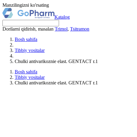
Manzilingizni ko'rsating
Katalog
Dorilarni qidirish, masalan
Trimol
,
Tsitramon
Bosh sahifa
Tibbiy vositalar
Chulki antivarikoznie elast. GENTACT r.1
Bosh sahifa
Tibbiy vositalar
Chulki antivarikoznie elast. GENTACT r.1