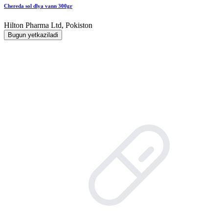
Chereda sol dlya vann 300gr
Hilton Pharma Ltd, Pokiston
Bugun yetkaziladi