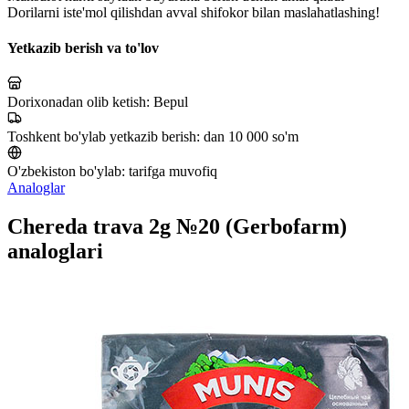
Dorilarni iste'mol qilishdan avval shifokor bilan maslahatlashing!
Yetkazib berish va to'lov
Dorixonadan olib ketish:
Bepul
Toshkent bo'ylab yetkazib berish:
dan 10 000 so'm
O'zbekiston bo'ylab:
tarifga muvofiq
Analoglar
Chereda trava 2g №20 (Gerbofarm)
analoglari