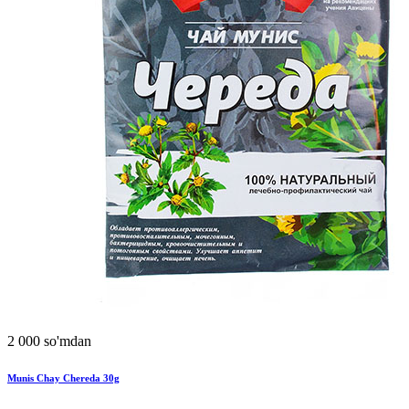
2 000 so'mdan
Munis Chay Chereda 30g