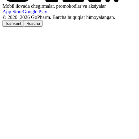
Mobil ilovada chegirmalar, promokodlar va aksiyalar
App Store
Google Play
© 2020–2026 GoPharm. Barcha huquqlar himoyalangan.
Toshkent
Ruscha