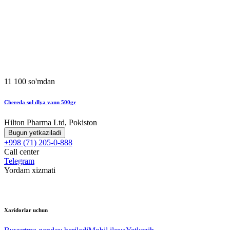
11 100 so'mdan
Chereda sol dlya vann 500gr
Hilton Pharma Ltd, Pokiston
Bugun yetkaziladi
+998 (71) 205-0-888
Call center
Telegram
Yordam xizmati
Xaridorlar uchun