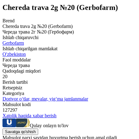
Chereda trava 2g №20 (Gerbofarm)
Brend
Chereda trava 2g №20 (Gerbofarm)
Череда трава 2г №20 (Гербофарм)
Ishlab chiqaruvchi
Gerbofarm
Ishlab chiqarilgan mamlakat
O'zbekiston
Faol moddalar
Череда трава
Qadoqdagi miqdori
20
Berish tartibi
Retseptsiz
Kategoriya
Dorivor o‘tlar, mevalar, yig‘ma jamlanmalar
Mahsulot kodi
127297
Xatolik haqida xabar berish
Qulay onlayn to'lov
Savatga qo'shish
Mahsulot narxi saytdan buyurtma berish uchun amal qiladi