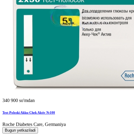
340 900 so'mdan
Test-Poloski Akku-Chek Aktiv №100
Roche Diabetes Care, Germaniya
Bugun yetkaziladi