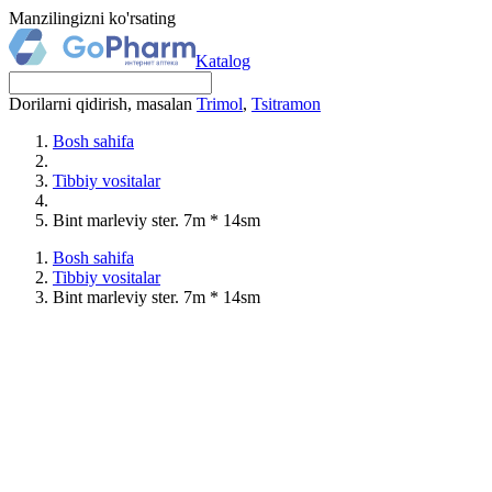
Manzilingizni ko'rsating
Katalog
Dorilarni qidirish, masalan
Trimol
,
Tsitramon
Bosh sahifa
Tibbiy vositalar
Bint marleviy ster. 7m * 14sm
Bosh sahifa
Tibbiy vositalar
Bint marleviy ster. 7m * 14sm