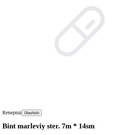
Retseptsiz
Ulashish
Bint marleviy ster. 7m * 14sm