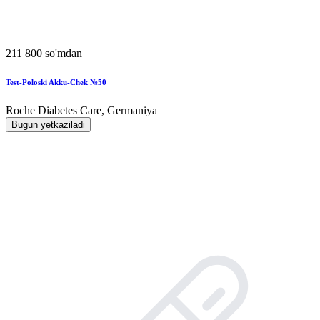
211 800 so'mdan
Test-Poloski Akku-Chek №50
Roche Diabetes Care, Germaniya
Bugun yetkaziladi