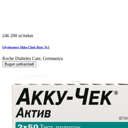
246 200 so'mdan
Glyukometr Akku-Chek Aktiv №1
Roche Diabetes Care, Germaniya
Bugun yetkaziladi