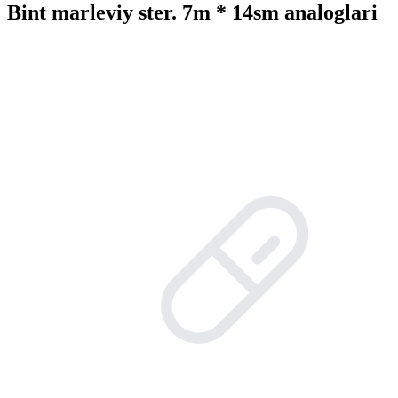
Bint marleviy ster. 7m * 14sm analoglari