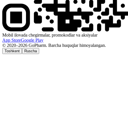
Mobil ilovada chegirmalar, promokodlar va aksiyalar
App Store
Google Play
© 2020–2026 GoPharm. Barcha huquqlar himoyalangan.
Toshkent
Ruscha