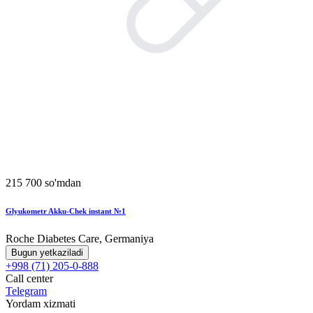
215 700 so'mdan
Glyukometr Akku-Chek instant №1
Roche Diabetes Care, Germaniya
Bugun yetkaziladi
+998 (71) 205-0-888
Call center
Telegram
Yordam xizmati