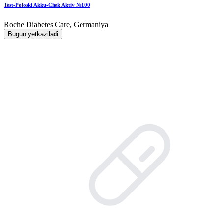
Test-Poloski Akku-Chek Aktiv №100
Roche Diabetes Care, Germaniya
Bugun yetkaziladi