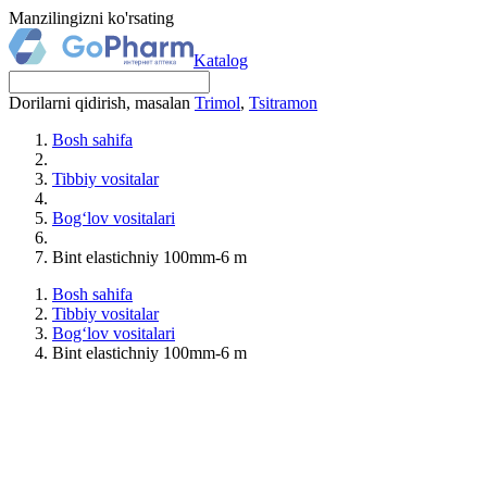
Manzilingizni ko'rsating
Katalog
Dorilarni qidirish, masalan
Trimol
,
Tsitramon
Bosh sahifa
Tibbiy vositalar
Bog‘lov vositalari
Bint elastichniy 100mm-6 m
Bosh sahifa
Tibbiy vositalar
Bog‘lov vositalari
Bint elastichniy 100mm-6 m