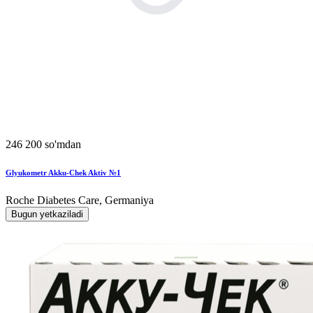
246 200 so'mdan
Glyukometr Akku-Chek Aktiv №1
Roche Diabetes Care, Germaniya
Bugun yetkaziladi