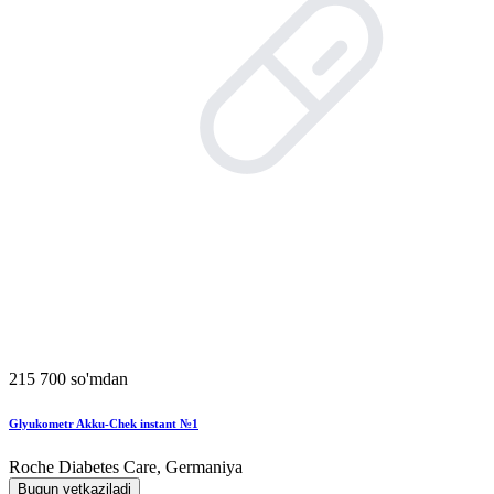
215 700 so'mdan
Glyukometr Akku-Chek instant №1
Roche Diabetes Care, Germaniya
Bugun yetkaziladi