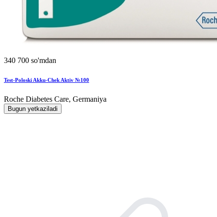
340 700 so'mdan
Test-Poloski Akku-Chek Aktiv №100
Roche Diabetes Care, Germaniya
Bugun yetkaziladi