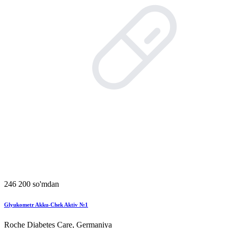
246 200 so'mdan
Glyukometr Akku-Chek Aktiv №1
Roche Diabetes Care, Germaniya