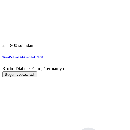
211 800 so'mdan
Test-Poloski Akku-Chek №50
Roche Diabetes Care, Germaniya
Bugun yetkaziladi