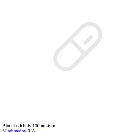
Bint elastichniy 100mm-6 m
Mirahmedov R.A