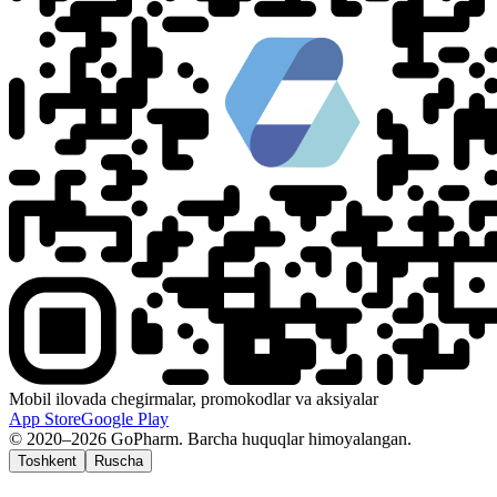
Mobil ilovada chegirmalar, promokodlar va aksiyalar
App Store
Google Play
© 2020–2026 GoPharm. Barcha huquqlar himoyalangan.
Toshkent
Ruscha