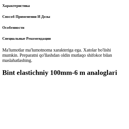
Характеристика
Способ Применения И Дозы
Особенности
Специальные Рекомендации
Ma'lumotlar ma'lumotnoma xarakteriga ega. Xatolar bo'lishi
mumkin. Preparatni qo'llashdan oldin mutlaqo shifokor bilan
maslahatlashing.
Bint elastichniy 100mm-6 m analoglari