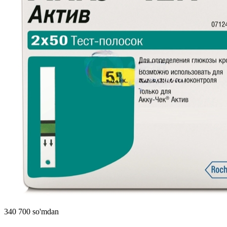
340 700 so'mdan